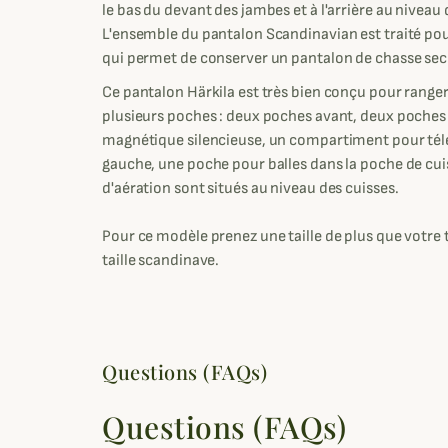
le bas du devant des jambes et à l'arrière au niveau d
L'ensemble du pantalon Scandinavian est traité pour 
qui permet de conserver un pantalon de chasse sec
Ce pantalon Härkila est très bien conçu pour ranger
plusieurs poches : deux poches avant, deux poches 
magnétique silencieuse, un compartiment pour tél
gauche, une poche pour balles dans la poche de cuiss
d'aération sont situés au niveau des cuisses.
Pour ce modèle prenez une taille de plus que votre ta
taille scandinave.
Questions (FAQs)
Questions (FAQs)