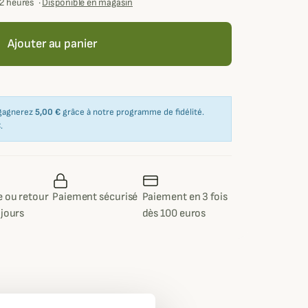
72 heures
·
Disponible en magasin
Ajouter au panier
 gagnerez
5,00 €
grâce à notre programme de fidélité.
€
.
 ou retour
Paiement sécurisé
Paiement en 3 fois
 jours
dès 100 euros