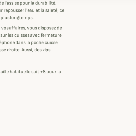
e l'assise pour la durabilité.
repousser l'eau et la saleté, ce
 plus longtemps.
 vos affaires, vous disposez de
sur les cuisses avec fermeture
éphone dans la poche cuisse
e droite. Aussi, des zips
ille habituelle soit +8 pour la