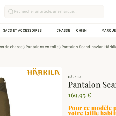
SACS ET ACCESSOIRES
CHASSE
CHIEN
MARQUE
ns de chasse
Pantalons en toile
Pantalon Scandinavian Härkil
HÄRKILA
Pantalon Sca
169,95 €
Pour ce modèle p
votre taille habit