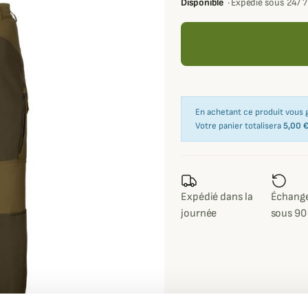
Disponible
·
Expédié sous 24/ 
En achetant ce produit vous
Votre panier totalisera
5,00 
Expédié dans la
Échange
journée
sous 90