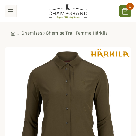
0
Chemises
Chemise Trail Femme Härkila