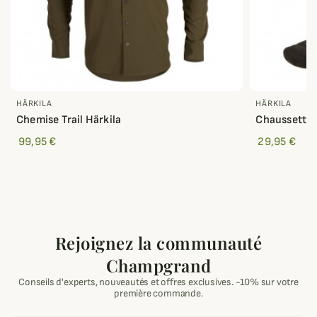
HÄRKILA
HÄRKILA
Chemise Trail Härkila
Chaussettes 
99,95 €
29,95 €
Rejoignez la communauté
Champgrand
Conseils d'experts, nouveautés et offres exclusives. -10% sur votre
première commande.