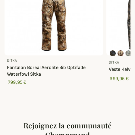
SITKA
SITKA
Pantalon Boreal Aerolite Bib Optifade
Veste Kelvin
Waterfowl Sitka
399,95 €
799,95 €
Rejoignez la communauté