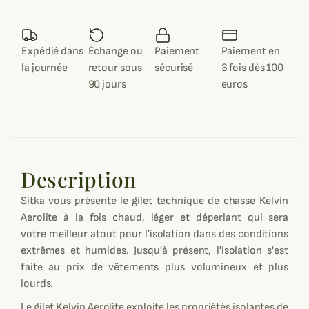
Expédié dans
Échange ou
Paiement
Paiement en
la journée
retour sous
sécurisé
3 fois dès 100
90 jours
euros
Description
Sitka vous présente le gilet technique de chasse Kelvin
Aerolite à la fois chaud, léger et déperlant qui sera
votre meilleur atout pour l'isolation dans des conditions
extrêmes et humides. Jusqu'à présent, l'isolation s'est
faite au prix de vêtements plus volumineux et plus
lourds.
Le gilet Kelvin Aerolite exploite les propriétés isolantes de