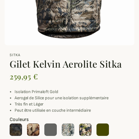
zoom_out_map
SITKA
Gilet Kelvin Aerolite Sitka
259,95 €
Isolation Primaloft Gold
Aerogel de Silice pour une isolation supplémentaire
Très fin et Léger
Peut être utilisée en couche intermédiaire
Couleurs