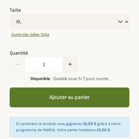
Taille
Guide des tailles Sitka
Quantité
remove
add
Disponible
·
Expédié sous 5/ 7 jours ouvrés
Ajouter au panier
En achetant ce produit vous gagnerez
10,00 €
grâce à notre
programme de fidélité. Votre panier totalisera
10,00 €
.