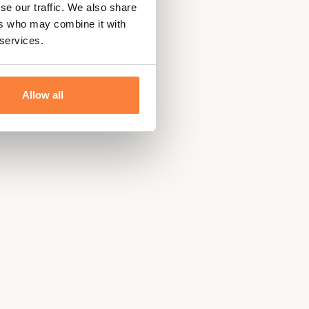
se our traffic. We also share
ers who may combine it with
 services.
Allow all