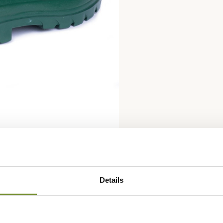
Details