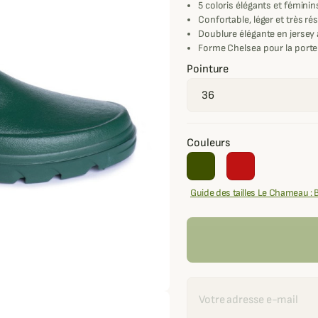
5 coloris élégants et féminin
Confortable, léger et très ré
Doublure élégante en jersey
Forme Chelsea pour la porte
Pointure
Couleurs
Guide des tailles Le Chameau : 
Recevoir une alerte