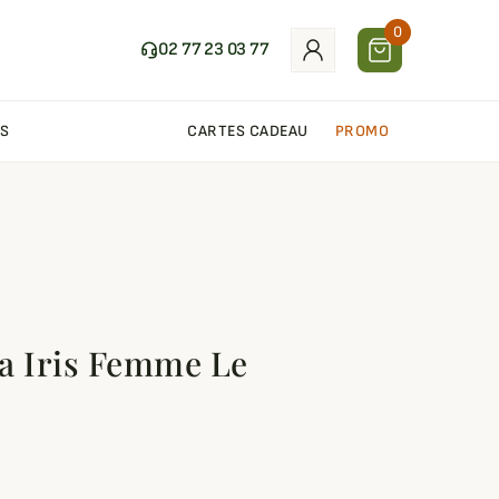
0
02 77 23 03 77
S
CARTES CADEAU
PROMO
a Iris Femme Le