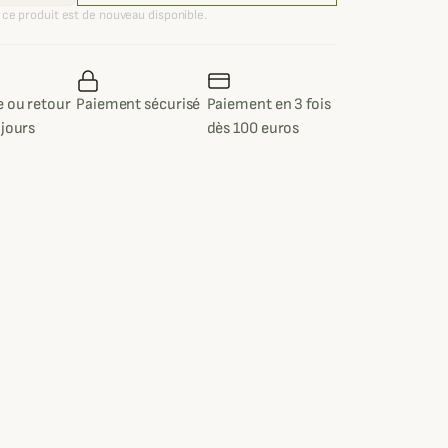
ce produit est de nouveau disponible.
 ou retour
Paiement sécurisé
Paiement en 3 fois
 jours
dès 100 euros