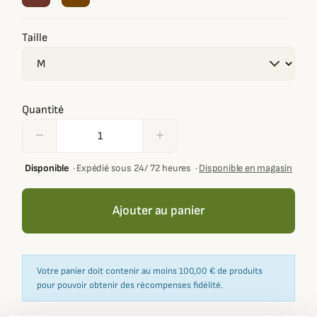
Taille
Quantité
remove
add
Disponible
·
Expédié sous 24/ 72 heures
·
Disponible en magasin
Ajouter au panier
Votre panier doit contenir au moins 100,00 € de produits
pour pouvoir obtenir des récompenses fidélité.