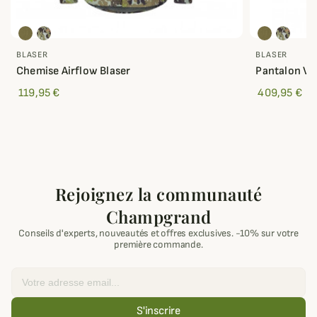
BLASER
BLASER
Chemise Airflow Blaser
Pantalon Ve
119,95 €
409,95 €
Rejoignez la communauté
Champgrand
Conseils d'experts, nouveautés et offres exclusives. -10% sur votre
première commande.
Email
S'inscrire