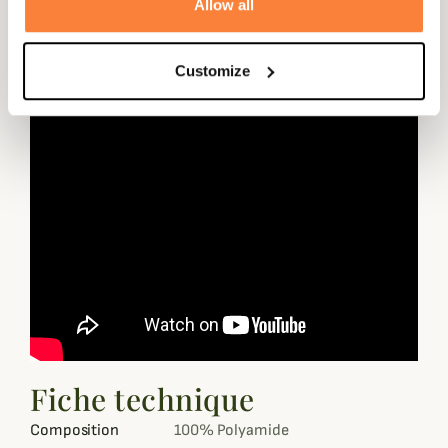
Allow all
Customize
Fiche technique
Composition
100% Polyamide