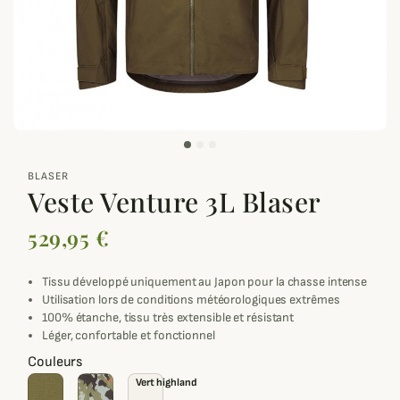
zoom_out_map
BLASER
Veste Venture 3L Blaser
529,95 €
Tissu développé uniquement au Japon pour la chasse intense
Utilisation lors de conditions météorologiques extrêmes
100% étanche, tissu très extensible et résistant
Léger, confortable et fonctionnel
Couleurs
Vert highland