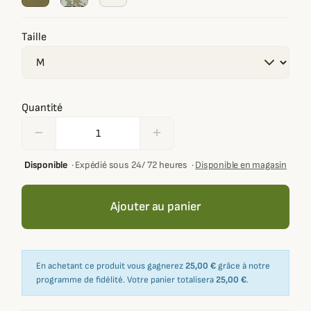
Taille
Quantité
remove
add
Disponible
·
Expédié sous 24/ 72 heures
·
Disponible en magasin
Ajouter au panier
En achetant ce produit vous gagnerez
25,00 €
grâce à notre
programme de fidélité. Votre panier totalisera
25,00 €
.