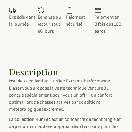
Expédié dans
Échange ou
Paiement
Paiement en
la journée
retour sous
sécurisé
3 fois dès 100
90 jours
euros
Description
Issu de sa collection HunTec Extreme Performance,
Blaser
vous propose la veste technique Venture 3L
conçue spécialement pour vous un offrir un confort
optimal lors de chasses actives par conditions
météorologiques extrêmes.
La
collection HunTec
est un concentré de technologie et
de performance, développé par des chasseurs pour des