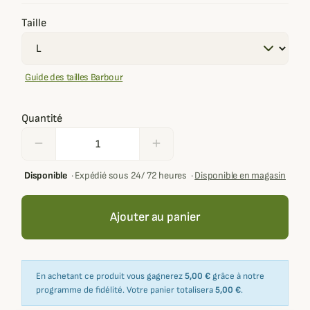
Taille
Guide des tailles Barbour
Quantité
remove
add
Disponible
·
Expédié sous 24/ 72 heures
·
Disponible en magasin
Ajouter au panier
En achetant ce produit vous gagnerez
5,00 €
grâce à notre
programme de fidélité. Votre panier totalisera
5,00 €
.