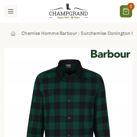
0
Chemise Homme Barbour
Surchemise Donington Bar