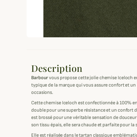
Description
Barbour
vous propose cette jolie chemise Iceloch e
typique de la marque qui vous assure confort et un 
occasions.
Cette chemise Iceloch est confectionnée à 100% en
double pour une superbe résistance et un confort d
est brossé pour une véritable sensation de douceur 
son tissu épais, elle sera chaude et parfaite pour la 
Elle est réalisée dans le tartan classique emblémat