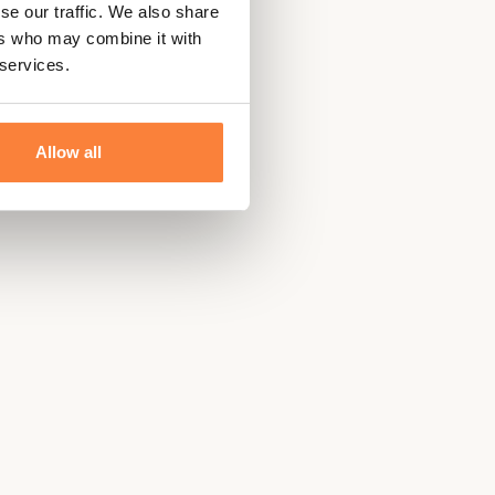
se our traffic. We also share
ers who may combine it with
 services.
Allow all