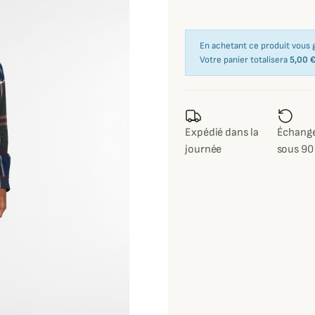
En achetant ce produit vous
Votre panier totalisera
5,00 
Expédié dans la
Échange
journée
sous 90