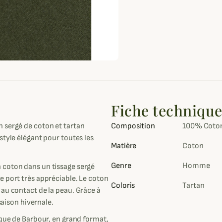
Fiche techniqu
n sergé de coton et tartan
Composition
100% Coto
style élégant pour toutes les
Matière
Coton
Genre
Homme
 coton dans un tissage sergé
e port très appréciable. Le coton
Coloris
Tartan
au contact de la peau. Grâce à
saison hivernale.
ique de Barbour, en grand format,