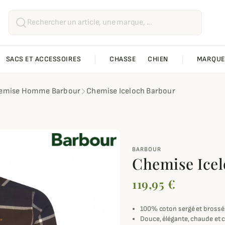
SACS ET ACCESSOIRES
CHASSE
CHIEN
MARQUE
emise Homme Barbour
Chemise Iceloch Barbour
BARBOUR
Chemise Ice
119,95 €
100% coton sergé et brossé
Douce, élégante, chaude et 