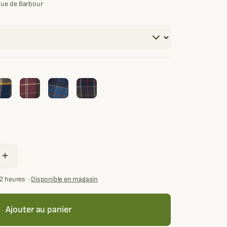
que de Barbour
add
72 heures
·
Disponible en magasin
Ajouter au panier