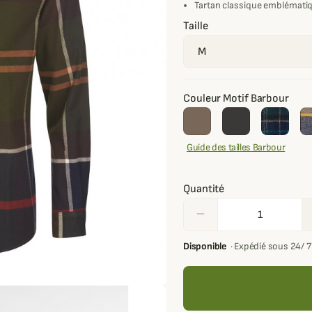
Tartan classique emblémati
Taille
Couleur Motif Barbour
Guide des tailles Barbour
Quantité
remove
Disponible
·
Expédié sous 24/ 