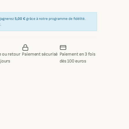
 gagnerez
5,00 €
grâce à notre programme de fidélité.
€
.
 ou retour
Paiement sécurisé
Paiement en 3 fois
 jours
dès 100 euros