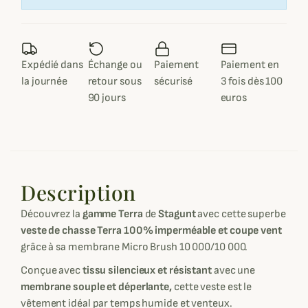
Expédié dans
Échange ou
Paiement
Paiement en
la journée
retour sous
sécurisé
3 fois dès 100
90 jours
euros
Description
Découvrez la
gamme Terra
de
Stagunt
avec cette superbe
veste de chasse Terra
100% imperméable et coupe vent
grâce à sa membrane Micro Brush 10 000/10 000.
Conçue avec
tissu silencieux et résistant
avec une
membrane souple et déperlante,
cette veste est le
vêtement idéal par temps humide et venteux.