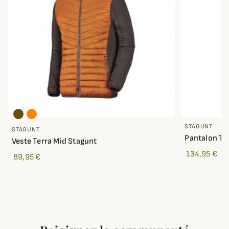
STAGUNT
STAGUNT
Pantalon Te
Veste Terra Mid Stagunt
134,95 €
89,95 €