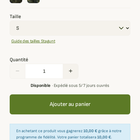
Taille
Guide des tailles Stagunt
Quantité
remove
add
Disponible
·
Expédié sous 5/ 7 jours ouvrés
Ajouter au panier
En achetant ce produit vous gagnerez
10,00 €
grâce à notre
programme de fidélité. Votre panier totalisera
10,00 €
.