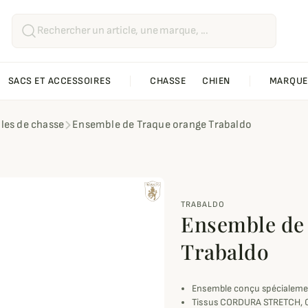
SACS ET ACCESSOIRES
CHASSE
CHIEN
MARQUE
es de chasse
Ensemble de Traque orange Trabaldo
TRABALDO
Ensemble de
Trabaldo
Ensemble conçu spécialement
Tissus CORDURA STRETCH, CO