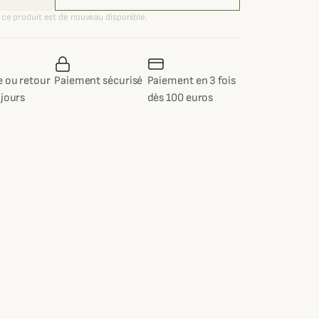
ce produit est de nouveau disponible.
 ou retour
Paiement sécurisé
Paiement en 3 fois
 jours
dès 100 euros