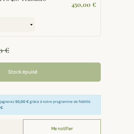
450,00 €
0 €
Stock épuisé
 gagnerez
50,00 €
grâce à notre programme de fidélité.
 €
.
Me notifier