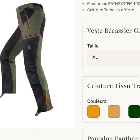
Membrane RAYNSYSTEM 100
Ceinture Trabaldo offerte
Veste Bécassier G
Taille
Ceinture Tissu 
Couleurs
Pantalon Panther 