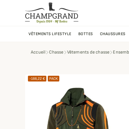
VÊTEMENTS LIFESTYLE
BOTTES
CHAUSSURES
Accueil
Chasse
Vêtements de chasse
Ensembl
-166,22 €
PACK