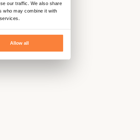
se our traffic. We also share
ers who may combine it with
 services.
Allow all