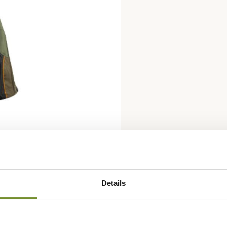
Details