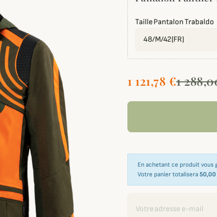
Taille Pantalon Trabaldo
1 121,78 €
1 288,0
En achetant ce produit vous
Votre panier totalisera
50,00
Recevoir une alerte