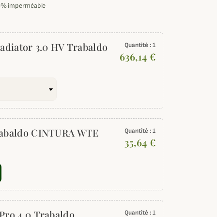
% imperméable
ladiator 3.0 HV Trabaldo
Quantité :
1
636,14 €
Trabaldo CINTURA WTE
Quantité :
1
35,64 €
Pro 4.0 Trabaldo
Quantité :
1