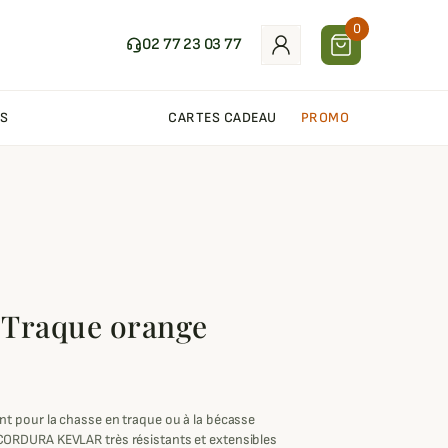
0
02 77 23 03 77
S
CARTES CADEAU
PROMO
 Traque orange
 pour la chasse en traque ou à la bécasse
RDURA KEVLAR très résistants et extensibles