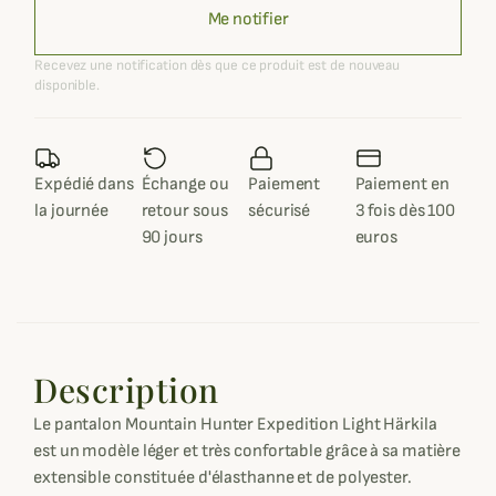
Me notifier
Recevez une notification dès que ce produit est de nouveau
disponible.
Expédié dans
Échange ou
Paiement
Paiement en
la journée
retour sous
sécurisé
3 fois dès 100
90 jours
euros
Description
Le pantalon Mountain Hunter Expedition Light Härkila
est un modèle léger et très confortable grâce à sa matière
extensible constituée d'élasthanne et de polyester.