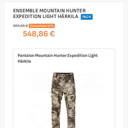
ENSEMBLE MOUNTAIN HUNTER
EXPEDITION LIGHT HÄRKILA
PACK
609,85 €
Économisez 10%
548,86 €
Pantalon Mountain Hunter Expedition Light
Härkila