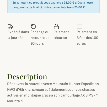
En achetant ce produit vous gagnerez
25,00 €
grâce à notre
programme de fidélité. Votre panier totalisera
25,00 €
.
Expédié dans
Échange ou
Paiement
Paiement en
la journée
retour sous
sécurisé
3 fois dès 100
90 jours
euros
Description
Découvrez la nouvelle veste Mountain Hunter Expedition
HWS d'
Härkila
, conçue spécialement pour vos chasses
actives en montagne grâce à son camouflage AXIS MSP®
Mountain.