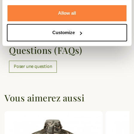
Membrane
HWS
Allow all
Questions (FAQs)
Customize
Questions (FAQs)
Poser une question
Vous aimerez aussi