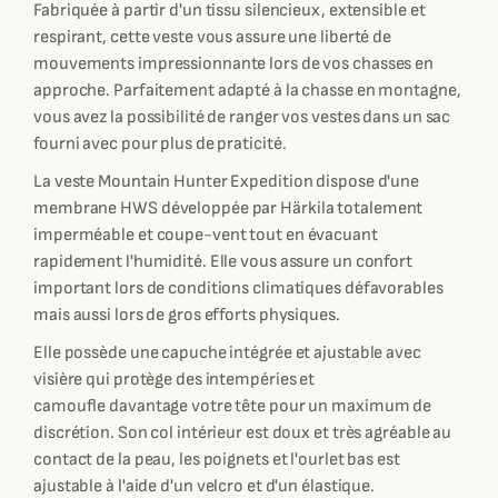
Fabriquée à partir d'un tissu silencieux, extensible et
respirant, cette veste vous assure une liberté de
mouvements impressionnante lors de vos chasses en
approche. Parfaitement adapté à la chasse en montagne,
vous avez la possibilité de ranger vos vestes dans un sac
fourni avec pour plus de praticité.
La veste Mountain Hunter Expedition dispose d'une
membrane HWS développée par Härkila totalement
imperméable et coupe-vent tout en évacuant
rapidement l'humidité. Elle vous assure un confort
important lors de conditions climatiques défavorables
mais aussi lors de gros efforts physiques.
Elle possède une capuche intégrée et ajustable avec
visière qui protège des intempéries et
camoufle davantage votre tête pour un maximum de
discrétion. Son col intérieur est doux et très agréable au
contact de la peau, les poignets et l'ourlet bas est
ajustable à l'aide d'un velcro et d'un élastique.