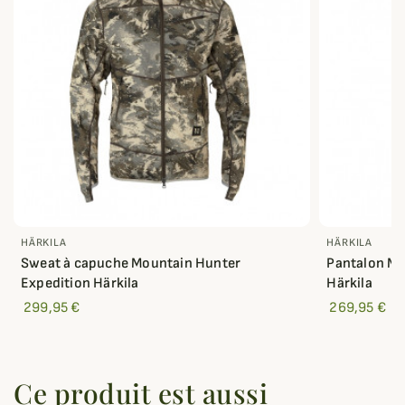
HÄRKILA
HÄRKILA
Sweat à capuche Mountain Hunter
Pantalon Mo
Expedition Härkila
Härkila
299,95 €
269,95 €
Ce produit est aussi