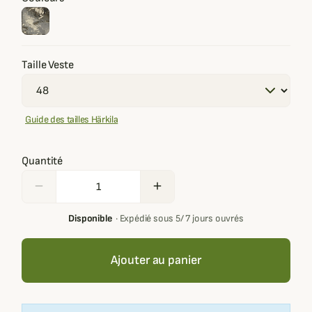
Taille Veste
Guide des tailles Härkila
Quantité
remove
add
Disponible
·
Expédié sous 5/ 7 jours ouvrés
Ajouter au panier