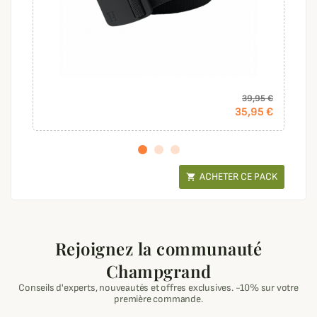
39,95 €
35,95 €
ACHETER CE PACK

Rejoignez la communauté
Champgrand
Conseils d'experts, nouveautés et offres exclusives. -10% sur votre
première commande.