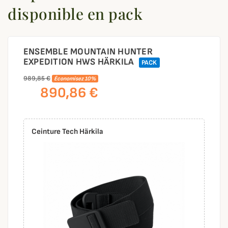
disponible en pack
ENSEMBLE MOUNTAIN HUNTER
EXPEDITION HWS HÄRKILA
PACK
989,85 €
Économisez 10%
890,86 €
Ceinture Tech Härkila