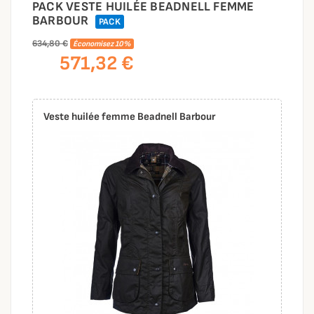
PACK VESTE HUILÉE BEADNELL FEMME
BARBOUR
PACK
634,80 €
Économisez 10%
571,32 €
Veste huilée femme Beadnell Barbour