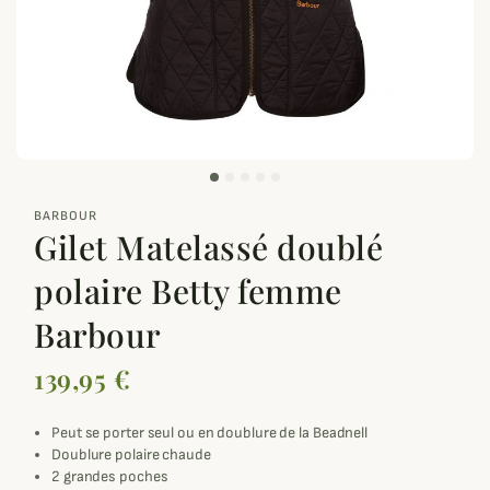
zoom_out_map
BARBOUR
Gilet Matelassé doublé
polaire Betty femme
Barbour
139,95 €
Peut se porter seul ou en doublure de la Beadnell
Doublure polaire chaude
2 grandes poches