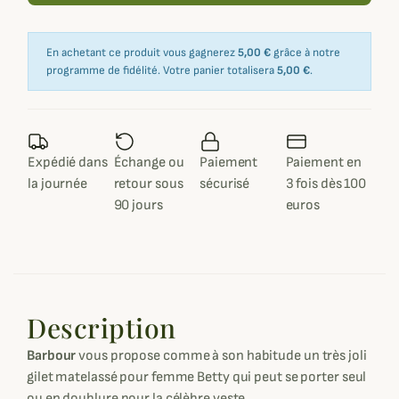
En achetant ce produit vous gagnerez
5,00 €
grâce à notre
programme de fidélité. Votre panier totalisera
5,00 €
.
Expédié dans
Échange ou
Paiement
Paiement en
la journée
retour sous
sécurisé
3 fois dès 100
90 jours
euros
Description
Barbour
vous propose comme à son habitude un très joli
gilet matelassé pour femme Betty qui peut se porter seul
ou en doublure pour la célèbre veste