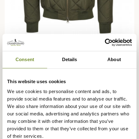
BARBOUR
Veste matelassée Steve McQueen Merchant Barbour...
Consent
Details
About
329,95 €
This website uses cookies
We use cookies to personalise content and ads, to
provide social media features and to analyse our traffic.
We also share information about your use of our site with
our social media, advertising and analytics partners who
may combine it with other information that you’ve
provided to them or that they’ve collected from your use
of their services.