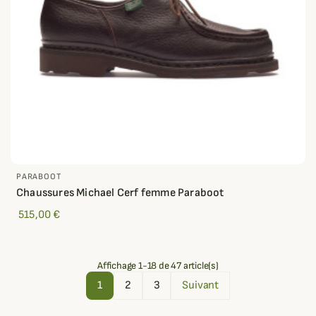
PARABOOT
Chaussures Michael Cerf femme Paraboot
515,00 €
Affichage 1-18 de 47 article(s)
1
2
3
Suivant