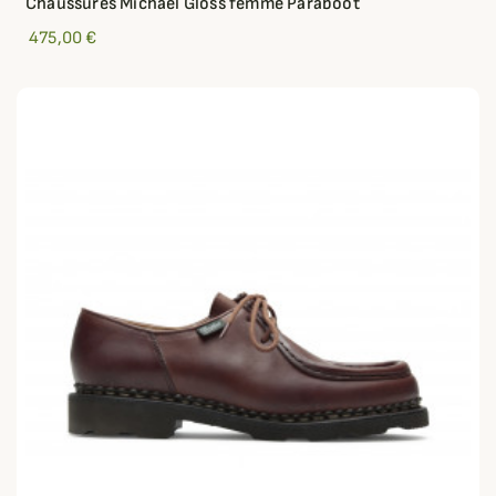
Chaussures Michael Gloss femme Paraboot
475,00 €