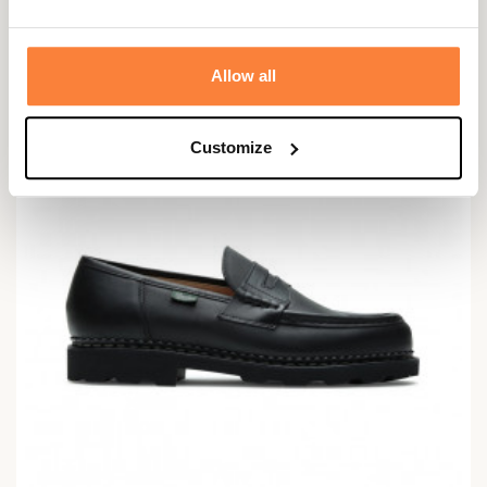
Chaussures Morzine Paraboot
525,00 €
Allow all
Customize