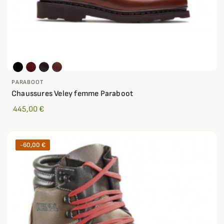
PARABOOT
Chaussures Veley femme Paraboot
445,00 €
-60,00 €