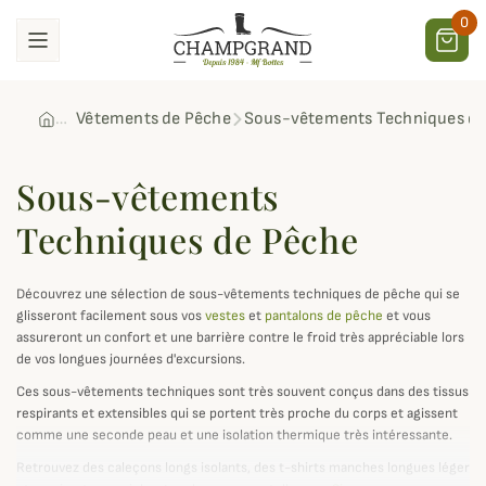
0
Vêtements de Pêche
Sous-vêtements Techniques de
Sous-vêtements
Techniques de Pêche
Découvrez une sélection de sous-vêtements techniques de pêche qui se
glisseront facilement sous vos
vestes
et
pantalons de pêche
et vous
assureront un confort et une barrière contre le froid très appréciable lors
de vos longues journées d'excursions.
Ces sous-vêtements techniques sont très souvent conçus dans des tissus
respirants et extensibles qui se portent très proche du corps et agissent
comme une seconde peau et une isolation thermique très intéressante.
Retrouvez des caleçons longs isolants, des t-shirts manches longues léger