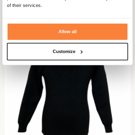
of their services.
159,95 €
Allow all
Customize