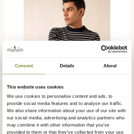
Consent
Details
About
This website uses cookies
We use cookies to personalise content and ads, to
provide social media features and to analyse our traffic.
We also share information about your use of our site with
our social media, advertising and analytics partners who
may combine it with other information that you’ve
SAINT JAMES
provided to them or that they’ve collected from your use
Pull Matelot rayé Saint James