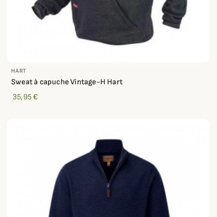
HART
Sweat à capuche Vintage-H Hart
35,95 €