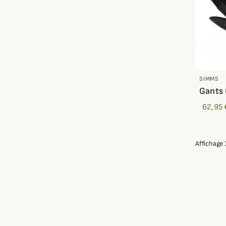
SIMMS
Gants 
62,95 
Affichage 1