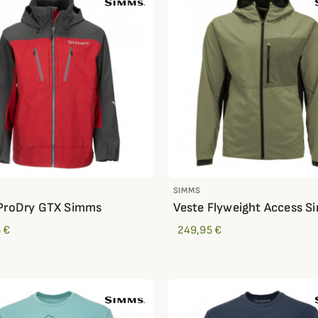
SIMMS
 ProDry GTX Simms
Veste Flyweight Access 
 €
249,95 €