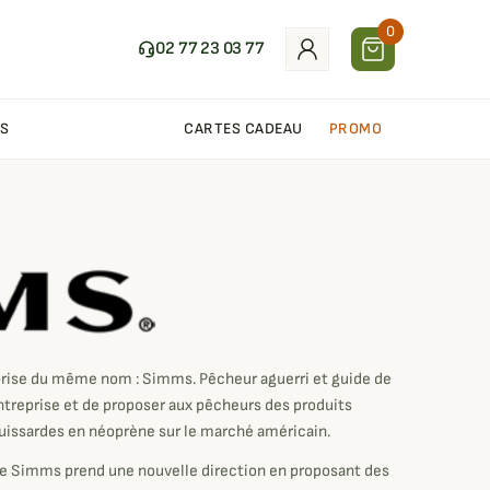
0
02 77 23 03 77
S
CARTES CADEAU
PROMO
rise du même nom : Simms. Pêcheur aguerri et guide de
ntreprise et de proposer aux pêcheurs des produits
 cuissardes en néoprène sur le marché américain.
que Simms prend une nouvelle direction en proposant des