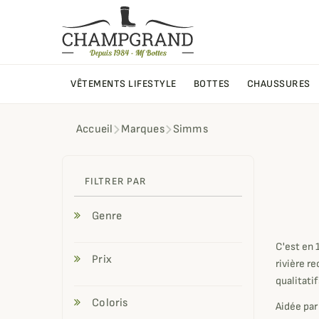
VÊTEMENTS LIFESTYLE
BOTTES
CHAUSSURES
Accueil
Marques
Simms
Si
FILTRER PAR
Genre
C'est en 
Prix
rivière r
qualitati
Coloris
Aidée par