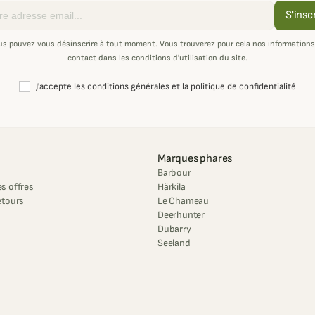
S'insc
us pouvez vous désinscrire à tout moment. Vous trouverez pour cela nos informations
contact dans les conditions d'utilisation du site.
J'accepte les conditions générales et la politique de confidentialité
Marques phares
Barbour
s offres
Härkila
etours
Le Chameau
Deerhunter
Dubarry
Seeland