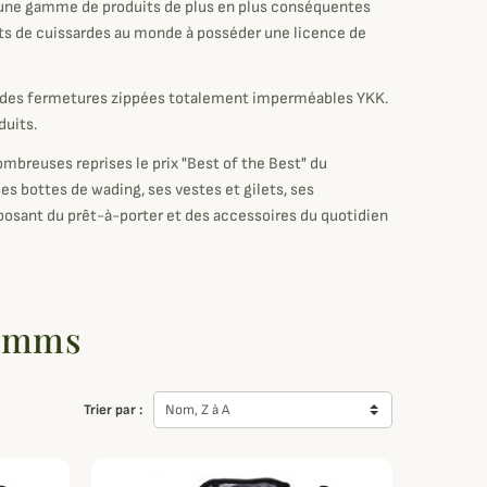
et une gamme de produits de plus en plus conséquentes
ants de cuissardes au monde à posséder une licence de
nt des fermetures zippées totalement imperméables YKK.
duits.
ombreuses reprises le prix "Best of the Best" du
 bottes de wading, ses vestes et gilets, ses
posant du prêt-à-porter et des accessoires du quotidien
Simms
Trier par :
Nom, Z à A