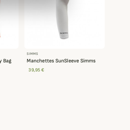
SIMMS
y Bag
Manchettes SunSleeve Simms
39,95 €