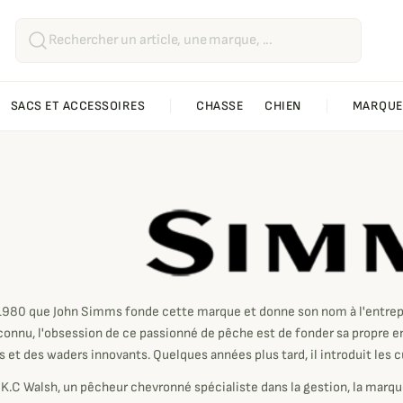
SACS ET ACCESSOIRES
CHASSE
CHIEN
MARQUE
mms
1980 que John Simms fonde cette marque et donne son nom à l'entrep
econnu, l'obsession de ce passionné de pêche est de fonder sa propre e
fs et des waders innovants. Quelques années plus tard, il introduit les
 K.C Walsh, un pêcheur chevronné spécialiste dans la gestion, la mar