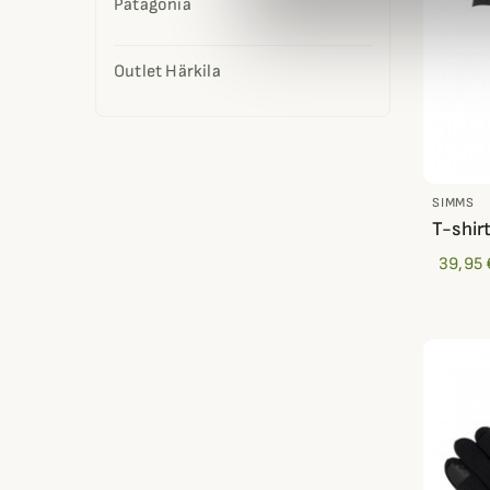
Patagonia
Outlet Härkila
SIMMS
T-shir
39,95 