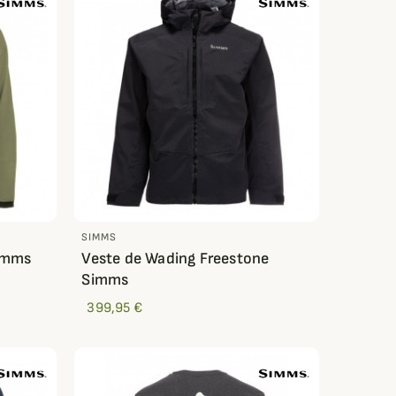
SIMMS
Simms
Veste de Wading Freestone
Simms
399,95 €