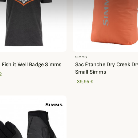
SIMMS
t Fish it Well Badge Simms
Sac Étanche Dry Creek Dr
Small Simms
€
39,95 €