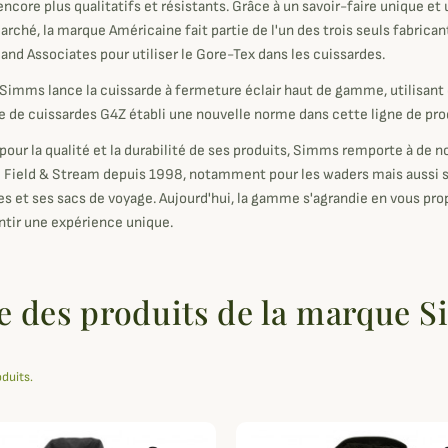
encore plus qualitatifs et résistants. Grâce à un savoir-faire unique 
arché, la marque Américaine fait partie de l'un des trois seuls fabric
 and Associates pour utiliser le Gore-Tex dans les cuissardes.
Simms lance la cuissarde à fermeture éclair haut de gamme, utilisa
 de cuissardes G4Z établi une nouvelle norme dans cette ligne de pro
our la qualité et la durabilité de ses produits, Simms remporte à de n
Field & Stream depuis 1998, notamment pour les waders mais aussi ses
s et ses sacs de voyage. Aujourd'hui, la gamme s'agrandie en vous pro
ntir une expérience unique.
te des produits de la marque 
oduits.