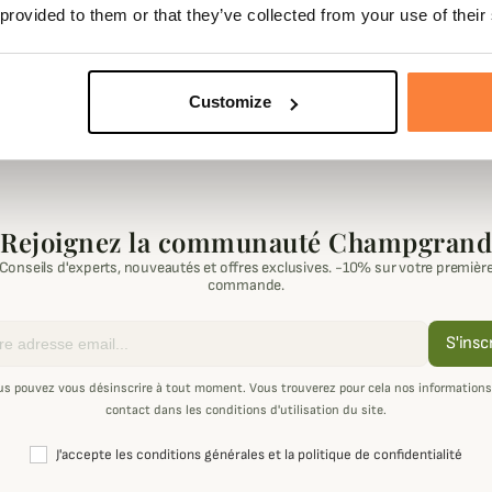
 provided to them or that they’ve collected from your use of their
kney x Barbour
 €
Customize
-1 de 1 article(s)
Rejoignez la communauté Champgrand
Conseils d'experts, nouveautés et offres exclusives. -10% sur votre premièr
commande.
S'insc
us pouvez vous désinscrire à tout moment. Vous trouverez pour cela nos informations
contact dans les conditions d'utilisation du site.
J'accepte les conditions générales et la politique de confidentialité