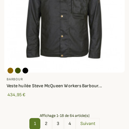
BARBOUR
Veste huilée Steve McQueen Workers Barbour...
434,95 €
Affichage 1-18 de 64 article(s)
1
2
3
4
Suivant