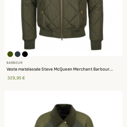
BARBOUR
Veste matelassée Steve McQueen Merchant Barbour...
329,95 €