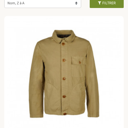
FILTRER
Nom, Z à A