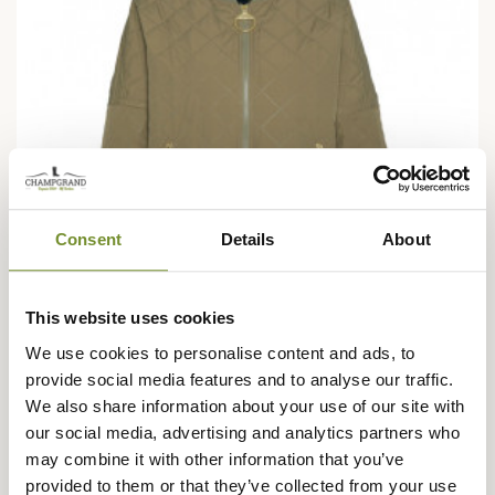
Consent
Details
About
This website uses cookies
We use cookies to personalise content and ads, to
provide social media features and to analyse our traffic.
BARBOUR
Veste matelassée Emlyn Femme Barbour
We also share information about your use of our site with
our social media, advertising and analytics partners who
284,95 €
may combine it with other information that you’ve
provided to them or that they’ve collected from your use