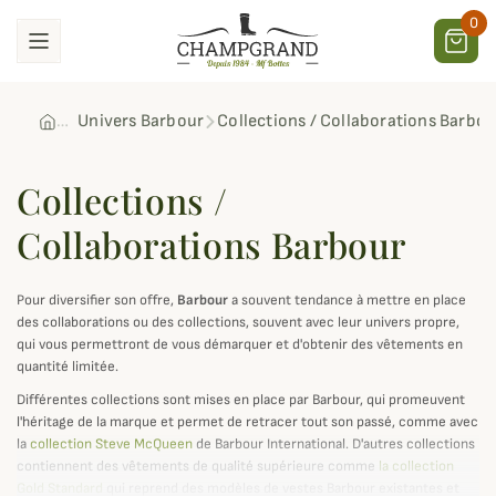
0
Univers Barbour
Collections / Collaborations Barbou
Collections /
Collaborations Barbour
Pour diversifier son offre,
Barbour
a souvent tendance à mettre en place
des collaborations ou des collections, souvent avec leur univers propre,
qui vous permettront de vous démarquer et d'obtenir des vêtements en
quantité limitée.
Différentes collections sont mises en place par Barbour, qui promeuvent
l'héritage de la marque et permet de retracer tout son passé, comme avec
la
collection Steve McQueen
de Barbour International. D'autres collections
contiennent des vêtements de qualité supérieure comme
la collection
Gold Standard
qui reprend des modèles de vestes Barbour existantes et