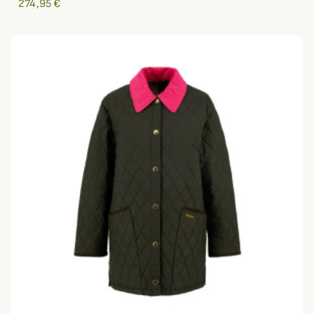
274,95 €