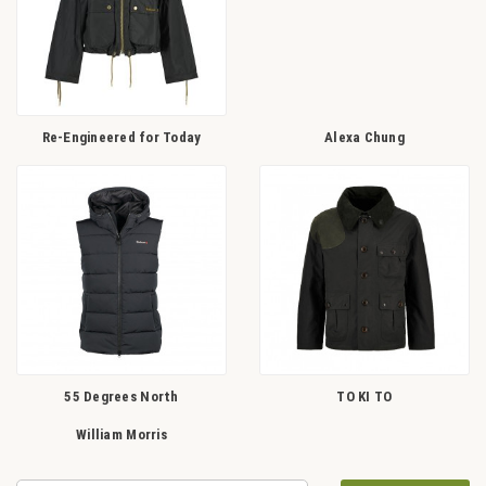
Re-Engineered for Today
Alexa Chung
55 Degrees North
TO KI TO
William Morris