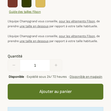
Guide des tailles Filson
L’équipe Champgrand vous conseille,
pour les vêtements Filson
, de
prendre
une taille en dessous
par rapport à votre taille habituelle.
L’équipe Champgrand vous conseille,
pour les vêtements Filson
, de
prendre
une taille en dessous
par rapport à votre taille habituelle.
Quantité
remove
add
Disponible
·
Expédié sous 24/ 72 heures
·
Disponible en magasin
Ajouter au panier