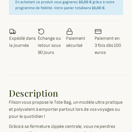
En achetant ce produit vous gagnerez
10,00 €
grâce à notre
programme de fidélité. Votre panier totalisera
10,00 €
.
Expédié dans
Échange ou
Paiement
Paiement en
la journée
retour sous
sécurisé
3 fois dès 100
90 jours
euros
Description
Filson vous propose le Tote Bag, un modèle ultra pratique
et polyvalent à emporter partout lors de vos voyages ou
pour le quotidien !
Grâce à sa fermeture zippée centrale, vous ne perdrez