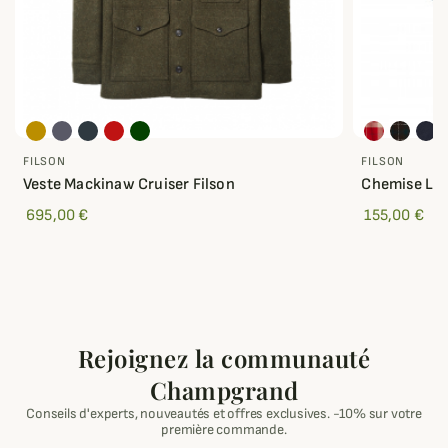
FILSON
FILSON
Veste Mackinaw Cruiser Filson
Chemise Lig
695,00 €
155,00 €
Rejoignez la communauté
Champgrand
Conseils d'experts, nouveautés et offres exclusives. -10% sur votre
première commande.