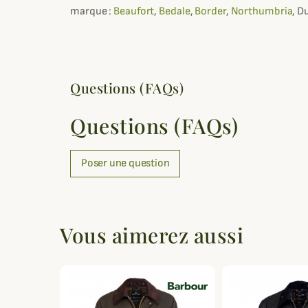
marque :
Beaufort
,
Bedale
,
Border
,
Northumbria
, D
Questions (FAQs)
Questions (FAQs)
Poser une question
Vous aimerez aussi