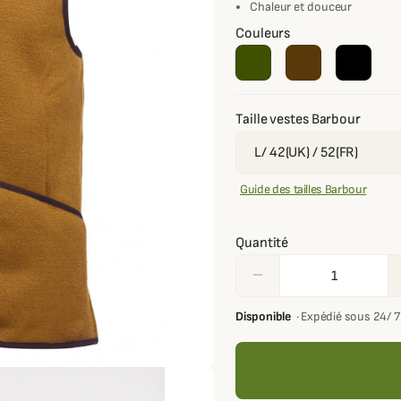
Chaleur et douceur
Couleurs
Taille vestes Barbour
Guide des tailles Barbour
Quantité
remove
Disponible
·
Expédié sous 24/ 