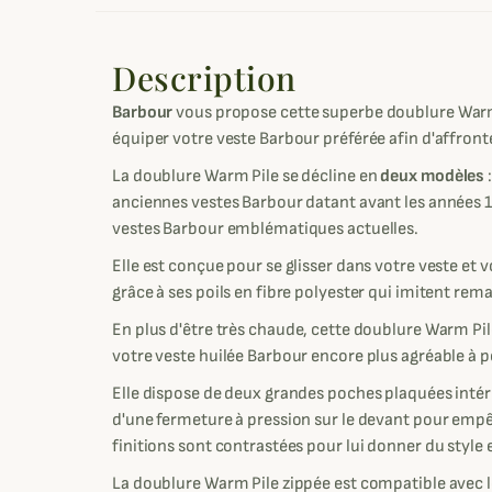
Description
Barbour
vous propose cette superbe doublure Warm
équiper votre veste Barbour préférée afin d'affront
La doublure Warm Pile se décline en
deux modèles
anciennes vestes Barbour datant avant les années 19
vestes Barbour emblématiques actuelles.
Elle est conçue pour se glisser dans votre veste et
grâce à ses poils en fibre polyester qui imitent re
En plus d'être très chaude, cette doublure Warm Pil
votre veste huilée Barbour encore plus agréable à p
Elle dispose de deux grandes poches plaquées intéri
d'une fermeture à pression sur le devant pour empêch
finitions sont contrastées pour lui donner du style e
La doublure Warm Pile zippée est compatible avec