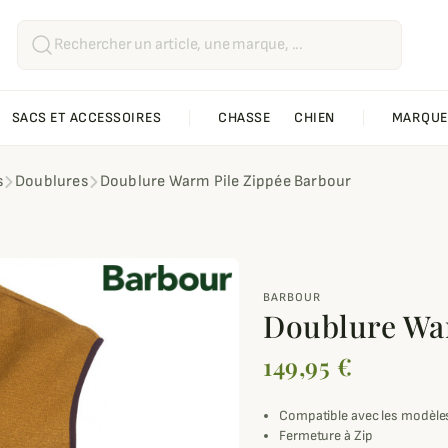
SACS ET ACCESSOIRES
CHASSE
CHIEN
MARQUE
s
Doublures
Doublure Warm Pile Zippée Barbour
BARBOUR
Doublure Wa
149,95 €
Compatible avec les modèl
Fermeture à Zip