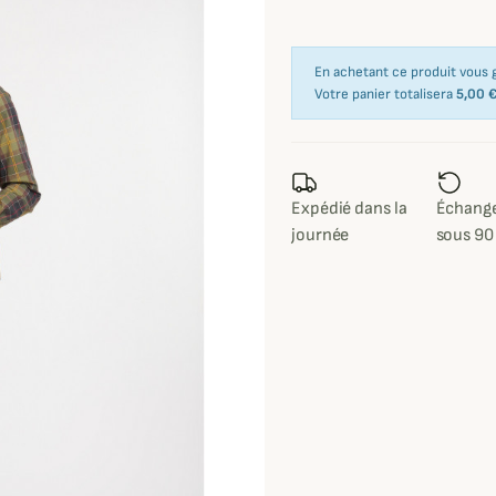
En achetant ce produit vous
Votre panier totalisera
5,00 
Expédié dans la
Échange
journée
sous 90