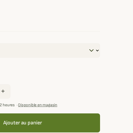
add
72 heures
·
Disponible en magasin
Ajouter au panier