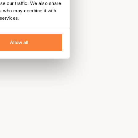
se our traffic. We also share
ers who may combine it with
 services.
Allow all