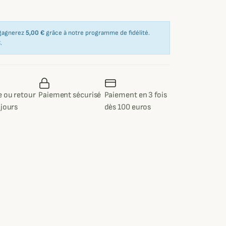
 gagnerez
5,00 €
grâce à notre programme de fidélité.
€
.
 ou retour
Paiement sécurisé
Paiement en 3 fois
 jours
dès 100 euros