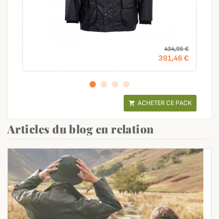
434,95 €
391,46 €
ACHETER CE PACK

Articles du blog en relation