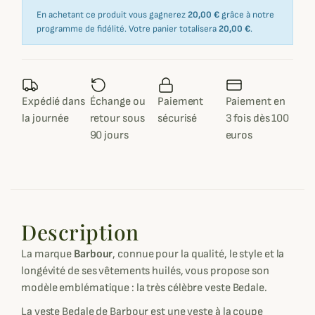
En achetant ce produit vous gagnerez
20,00 €
grâce à notre
programme de fidélité. Votre panier totalisera
20,00 €
.
Expédié dans
Échange ou
Paiement
Paiement en
la journée
retour sous
sécurisé
3 fois dès 100
90 jours
euros
Description
La marque
Barbour
, connue pour la qualité, le style et la
longévité de ses vêtements huilés, vous propose son
modèle emblématique : la très célèbre veste Bedale.
La veste Bedale de Barbour est une veste à la coupe