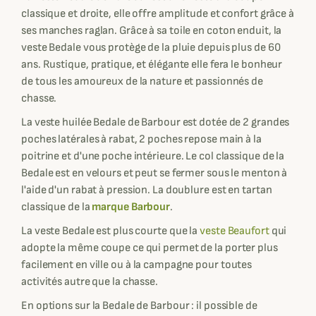
classique et droite, elle offre amplitude et confort grâce à
ses manches raglan. Grâce à sa toile en coton enduit, la
veste Bedale vous protège de la pluie depuis plus de 60
ans. Rustique, pratique, et élégante elle fera le bonheur
de tous les amoureux de la nature et passionnés de
chasse.
La veste huilée Bedale de Barbour est dotée de 2 grandes
poches latérales à rabat, 2 poches repose main à la
poitrine et d'une poche intérieure. Le col classique de la
Bedale est en velours et peut se fermer sous le menton à
l'aide d'un rabat à pression. La doublure est en tartan
classique de la
marque Barbour
.
La veste Bedale est plus courte que la
veste Beaufort
qui
adopte la même coupe ce qui permet de la porter plus
facilement en ville ou à la campagne pour toutes
activités autre que la chasse.
En options sur la Bedale de Barbour : il possible de