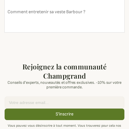
Comment entretenir sa veste Barbour ?
En lire plus
search
Rejoignez la communauté
Champgrand
Conseils d'experts, nouveautés et offres exclusives. -10% sur votre
première commande.
Email
S'inscrire
Vous pouvez vous désinscrire à tout moment. Vous trouverez pour cela nos