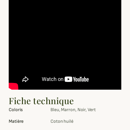
Fiche technique
Coloris
Bleu, Marron, Noir, Vert
Matière
Coton huilé