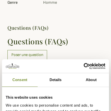
Genre
Homme
Questions (FAQs)
Questions (FAQs)
Poser une question
Vous aimerez aussi
Consent
Details
About
This website uses cookies
We use cookies to personalise content and ads, to