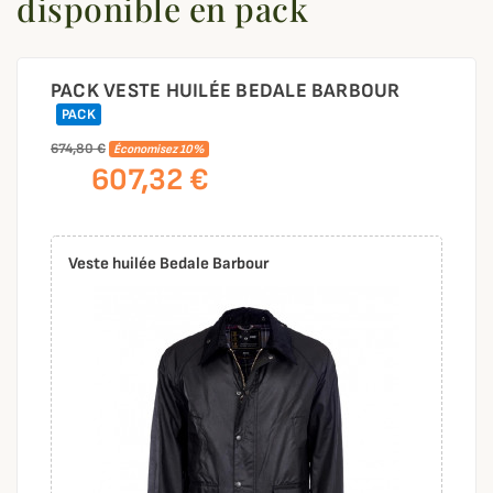
disponible en pack
PACK VESTE HUILÉE BEDALE BARBOUR
PACK
674,80 €
Économisez 10%
607,32 €
Veste huilée Bedale Barbour