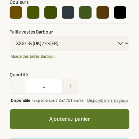
Couleurs
Taille vestes Barbour
Guide des tailles Barbour
Quantité
remove
add
Disponible
·
Expédié sous 24/ 72 heures
·
Disponible en magasin
Ajouter au panier