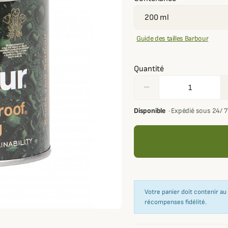
Guide des tailles Barbour
Quantité
remove
Disponible
·
Expédié sous 24/ 
Votre panier doit contenir a
récompenses fidélité.