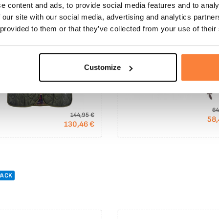
e content and ads, to provide social media features and to analy
 our site with our social media, advertising and analytics partn
 provided to them or that they’ve collected from your use of their
Customize
64
144,95 €
58,
130,46 €
PACK