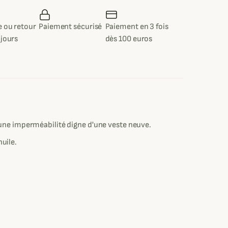
 ou retour
Paiement sécurisé
Paiement en 3 fois
 jours
dès 100 euros
 une imperméabilité digne d'une veste neuve.
huile.