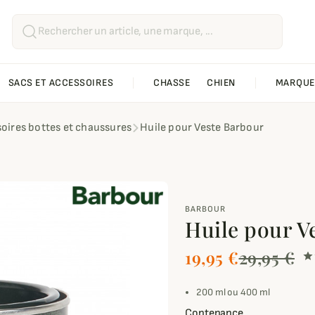
SACS ET ACCESSOIRES
CHASSE
CHIEN
MARQUE
oires bottes et chaussures
Huile pour Veste Barbour
BARBOUR
Huile pour V
19,95 €
29,95 €
200 ml ou 400 ml
Contenance