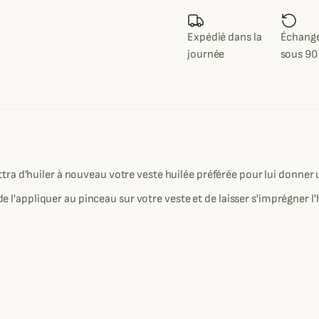
Expédié dans la
Échange
journée
sous 90
ra d'huiler à nouveau votre veste huilée préférée pour lui donner
de l'appliquer au pinceau sur votre veste et de laisser s'imprégner l'