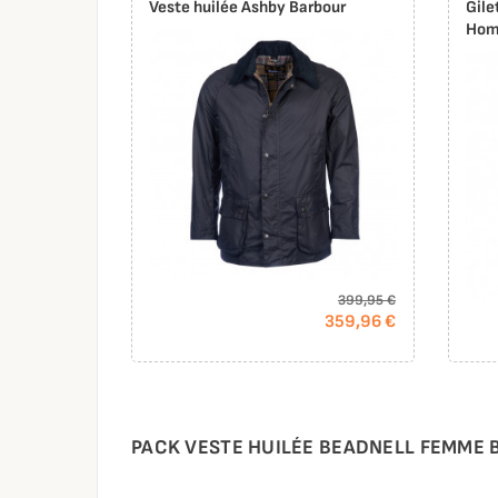
Veste huilée Ashby Barbour
Gile
Hom
399,95 €
359,96 €
PACK VESTE HUILÉE BEADNELL FEMME