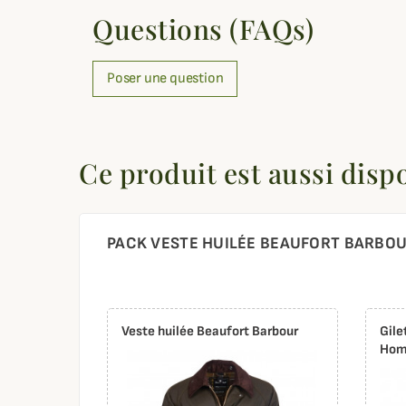
Questions (FAQs)
Poser une question
Ce produit est aussi disp
PACK VESTE HUILÉE BEAUFORT BARBO
Veste huilée Beaufort Barbour
Gile
Hom