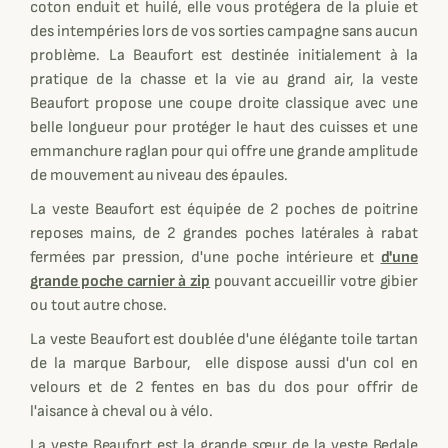
coton enduit et huilé, elle vous protégera de la pluie et
des intempéries lors de vos sorties campagne sans aucun
problème. La Beaufort est destinée initialement à la
pratique de la chasse et la vie au grand air, la veste
Beaufort propose une coupe droite classique avec une
belle longueur pour protéger le haut des cuisses et une
emmanchure raglan pour qui offre une grande amplitude
de mouvement au niveau des épaules.
La veste Beaufort est équipée de 2 poches de poitrine
reposes mains, de 2 grandes poches latérales à rabat
fermées par pression, d'une poche intérieure et
d'une
grande poche carnier à zip
pouvant accueillir votre gibier
ou tout autre chose.
La veste Beaufort est doublée d'une élégante toile tartan
de la marque Barbour, elle dispose aussi d'un col en
velours et de 2 fentes en bas du dos pour offrir de
l'aisance à cheval ou à vélo.
La veste Beaufort est la grande sœur de la veste Bedale