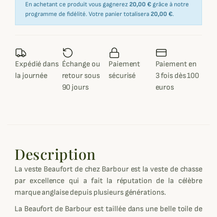
En achetant ce produit vous gagnerez
20,00 €
grâce à notre
programme de fidélité. Votre panier totalisera
20,00 €
.
Expédié dans
Échange ou
Paiement
Paiement en
la journée
retour sous
sécurisé
3 fois dès 100
90 jours
euros
Description
La veste Beaufort de chez Barbour est la veste de chasse
par excellence qui a fait la réputation de la célèbre
marque anglaise depuis plusieurs générations.
La Beaufort de Barbour est taillée dans une belle toile de