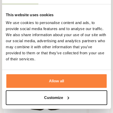
This website uses cookies
Vous aimerez aussi
We use cookies to personalise content and ads, to
provide social media features and to analyse our traffic.
We also share information about your use of our site with
our social media, advertising and analytics partners who
may combine it with other information that you’ve
provided to them or that they’ve collected from your use
of their services.
Allow all
Customize