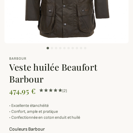
zoom_out_map
BARBOUR
Veste huilée Beaufort
Barbour
474,95 €
(2)
•
Excellente étanchéité
•
Confort, ample et pratique
•
Confectionnée en coton enduit et huilé
Couleurs Barbour