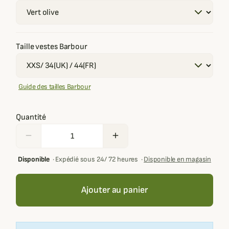
Taille vestes Barbour
Guide des tailles Barbour
Quantité
remove
add
Disponible
·
Expédié sous 24/ 72 heures
·
Disponible en magasin
Ajouter au panier