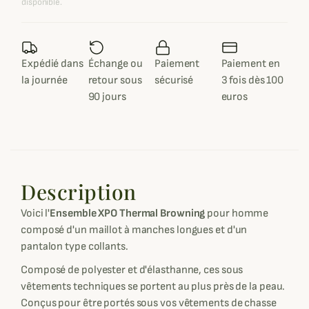
disponible.
Expédié dans
Échange ou
Paiement
Paiement en
la journée
retour sous
sécurisé
3 fois dès 100
90 jours
euros
Description
Voici l'
Ensemble XPO Thermal Browning
pour homme
composé d'un maillot à manches longues et d'un
pantalon type collants.
Composé de polyester et d'élasthanne, ces sous
vêtements techniques se portent au plus près de la peau.
Conçus pour être portés sous vos vêtements de chasse