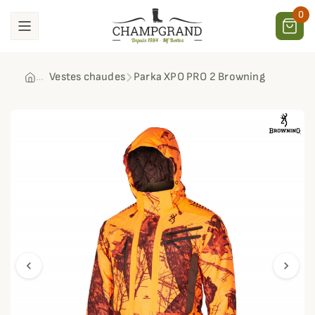
0
Vestes chaudes
Parka XPO PRO 2 Browning
chevron_left
chevron_right