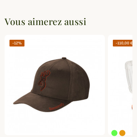
Vous aimerez aussi
-12%
-110,00 €