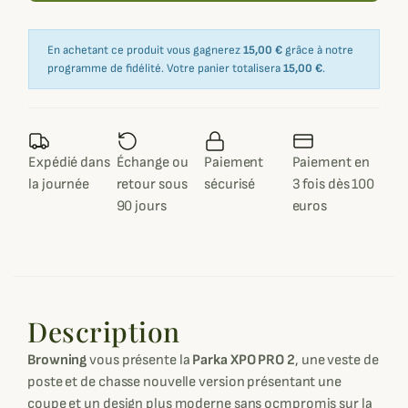
En achetant ce produit vous gagnerez
15,00 €
grâce à notre
programme de fidélité. Votre panier totalisera
15,00 €
.
Expédié dans
Échange ou
Paiement
Paiement en
la journée
retour sous
sécurisé
3 fois dès 100
90 jours
euros
Description
Browning
vous présente la
Parka XPO PRO 2
, une veste de
poste et de chasse nouvelle version présentant une
coupe et un design plus moderne sans ocmpromis sur la