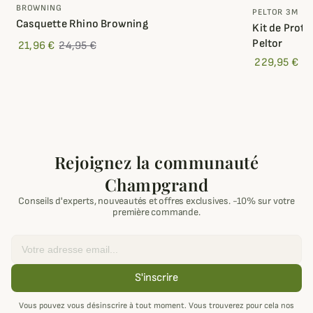
BROWNING
PELTOR 3M
Casquette Rhino Browning
Kit de Prot
Peltor
21,96 €
24,95 €
229,95 €
3
Rejoignez la communauté
Champgrand
Conseils d'experts, nouveautés et offres exclusives. -10% sur votre
première commande.
Email
S'inscrire
Vous pouvez vous désinscrire à tout moment. Vous trouverez pour cela nos