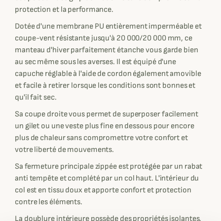
protection et la performance.
Dotée d'une membrane PU entièrement imperméable et
coupe-vent résistante jusqu'à 20 000/20 000 mm, ce
manteau d'hiver parfaitement étanche vous garde bien
au sec même sous les averses. Il est équipé d'une
capuche réglable à l'aide de cordon également amovible
et facile à retirer lorsque les conditions sont bonnes et
qu'il fait sec.
Sa coupe droite vous permet de superposer facilement
un gilet ou une veste plus fine en dessous pour encore
plus de chaleur sans compromettre votre confort et
votre liberté de mouvements.
Sa fermeture principale zippée est protégée par un rabat
anti tempête et complété par un col haut. L'intérieur du
col est en tissu doux et apporte confort et protection
contre les éléments.
La doublure intérieure possède des propriétés isolantes,