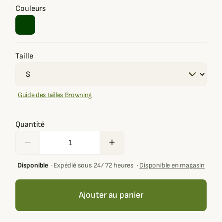
Couleurs
Taille
Guide des tailles Browning
Quantité
remove
add
Disponible
·
Expédié sous 24/ 72 heures
·
Disponible en magasin
Ajouter au panier