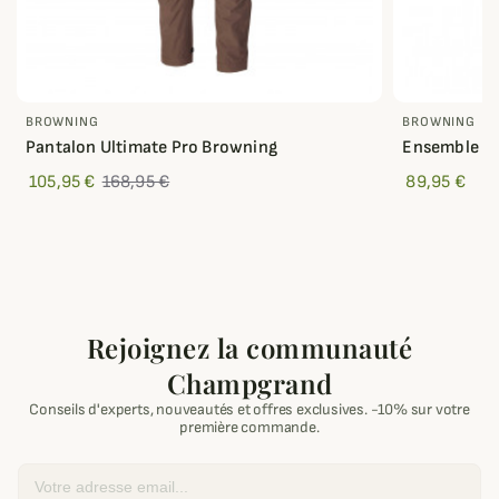
BROWNING
BROWNING
Pantalon Ultimate Pro Browning
Ensemble X
105,95 €
168,95 €
89,95 €
Rejoignez la communauté
Champgrand
Conseils d'experts, nouveautés et offres exclusives. -10% sur votre
première commande.
Email