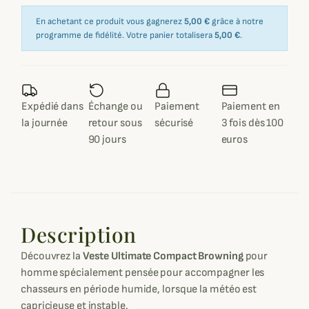
En achetant ce produit vous gagnerez
5,00 €
grâce à notre
programme de fidélité. Votre panier totalisera
5,00 €
.
Expédié dans
Échange ou
Paiement
Paiement en
la journée
retour sous
sécurisé
3 fois dès 100
90 jours
euros
Description
Découvrez la
Veste Ultimate Compact
Browning
pour
homme spécialement pensée pour accompagner les
chasseurs en période humide, lorsque la météo est
capricieuse et instable.