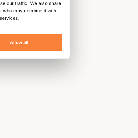
se our traffic. We also share
ers who may combine it with
 services.
Allow all