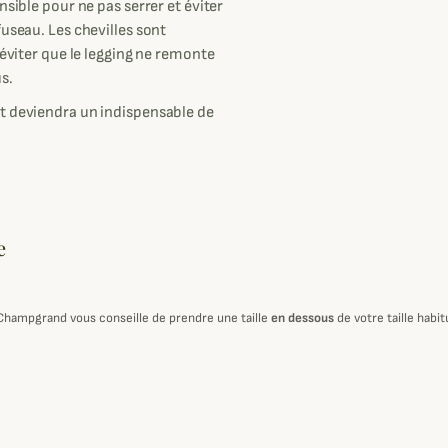
nsible pour ne pas serrer et éviter
useau. Les chevilles sont
 éviter que le legging ne remonte
s.
et deviendra un indispensable de
e
 Champgrand vous conseille de prendre une taille
en dessous
de votre taille habi