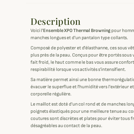
Description
Voici l'
Ensemble XPO Thermal Browning
pour homme
manches longues et d'un pantalon type collants.
Composé de polyester et d'élasthanne, ces sous vê
plus près de la peau. Conçus pour être portés sous 
fait froid, le haut comme le bas vous assure confort
respirabilité lorsque vos activités s'intensifient.
Sa matière permet ainsi une bonne thermorégulatio
évacuer le superflue et l'humidité vers l'extérieur 
corporelle régulière.
Le maillot est doté d'un col rond et de manches long
poignets élastiqués pour une meilleure tenue au co
coutures sont discrètes et plates pour éviter tous 
désagréables au contact de la peau.