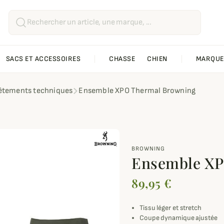
SACS ET ACCESSOIRES
CHASSE
CHIEN
MARQUE
êtements techniques
Ensemble XPO Thermal Browning
BROWNING
Ensemble XP
89,95 €
Tissu léger et stretch
Coupe dynamique ajustée