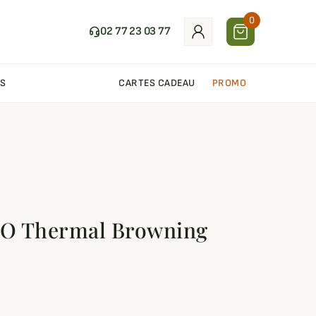
0
02 77 23 03 77
S
CARTES CADEAU
PROMO
O Thermal Browning