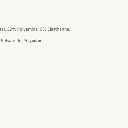
e
ter, 22% Polyamide, 6% Elasthanne.
 Polyamide, Polyester