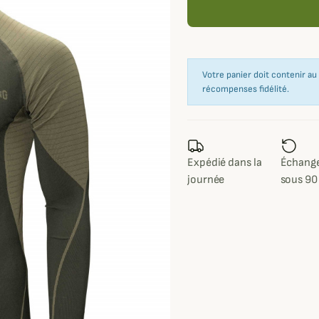
Votre panier doit contenir a
récompenses fidélité.
Expédié dans la
Échange
journée
sous 90