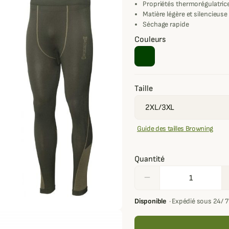
Propriétés thermorégulatric
Matière légère et silencieuse
Séchage rapide
Couleurs
Taille
Guide des tailles Browning
Quantité
remove
Disponible
·
Expédié sous 24/ 