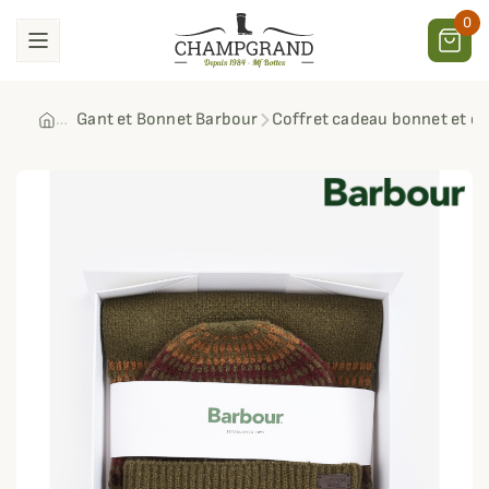
0
Gant et Bonnet Barbour
Coffret cadeau bonnet et é