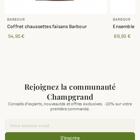
BARBOUR
BARBOUR
Coffret chaussettes faisans Barbour
Ensemble 2 
54,95 €
89,95 €
Rejoignez la communauté
Champgrand
Conseils d'experts, nouveautés et offres exclusives. -10% sur votre
première commande.
Email
S'inscrire