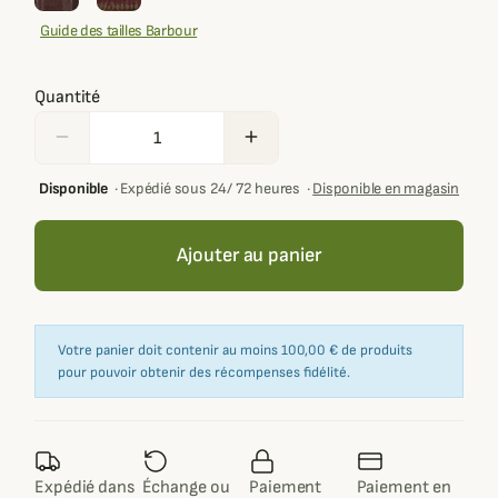
Guide des tailles Barbour
Quantité
remove
add
Disponible
·
Expédié sous 24/ 72 heures
·
Disponible en magasin
Ajouter au panier
Votre panier doit contenir au moins 100,00 € de produits
pour pouvoir obtenir des récompenses fidélité.
Expédié dans
Échange ou
Paiement
Paiement en