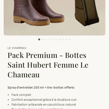
zoom_out_map
LE CHAMEAU
Pack Premium - Bottes
Saint Hubert Femme Le
Chameau
Spray d'entretien 150 ml + tire-bottes offerts
Pack complet
Confort exceptionnel grâce à la doublure cuir
Fabrication artisanale en caoutchouc naturel