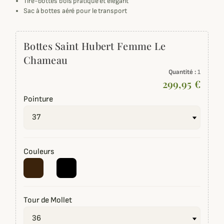
Tire-bottes bois pratique et élégant
Sac à bottes aéré pour le transport
Bottes Saint Hubert Femme Le
Chameau
Quantité :
1
299,95 €
Pointure
Couleurs
Tour de Mollet