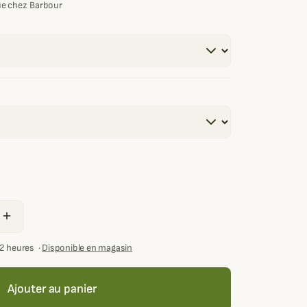
e chez Barbour
add
72 heures
·
Disponible en magasin
Ajouter au panier