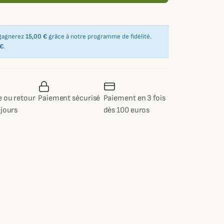
 gagnerez
15,00 €
grâce à notre programme de fidélité.
 €
.
 ou retour
Paiement sécurisé
Paiement en 3 fois
 jours
dès 100 euros