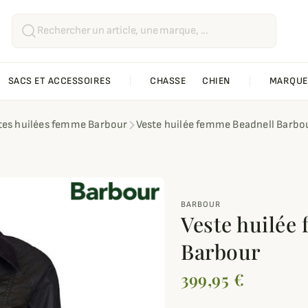
SACS ET ACCESSOIRES
CHASSE
CHIEN
MARQUE
tes huilées femme Barbour
Veste huilée femme Beadnell Barbo
BARBOUR
Veste huilée
Barbour
399,95 €