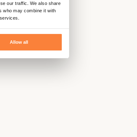
se our traffic. We also share
ers who may combine it with
 services.
Allow all