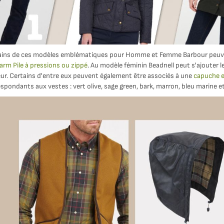
ains de ces modèles emblématiques pour Homme et Femme Barbour peuve
arm Pile à pressions ou zippé
. Au modèle féminin Beadnell peut s'ajouter l
eur. Certains d'entre eux peuvent également être associés à une
capuche e
spondants aux vestes : vert olive, sage green, bark, marron, bleu marine et