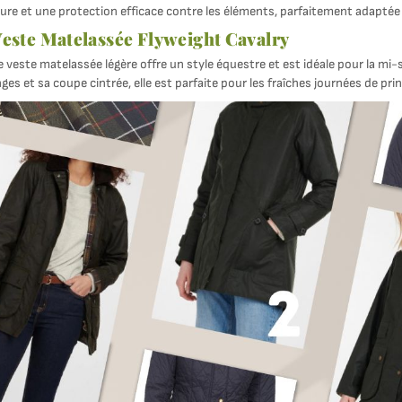
ture et une protection efficace contre les éléments, parfaitement adaptée
este Matelassée Flyweight Cavalry
 veste matelassée légère offre un style équestre et est idéale pour la mi
ges et sa coupe cintrée, elle est parfaite pour les fraîches journées de p