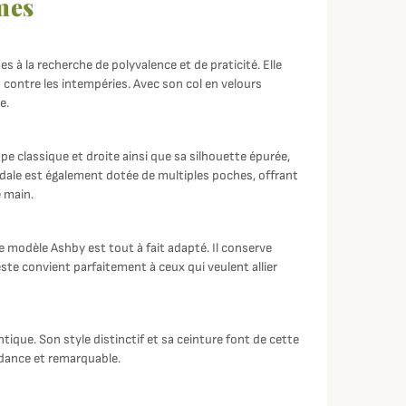
mes
 à la recherche de polyvalence et de praticité. Elle
n contre les intempéries. Avec son col en velours
e.
pe classique et droite ainsi que sa silhouette épurée,
edale est également dotée de multiples poches, offrant
 main.
modèle Ashby est tout à fait adapté. Il conserve
ste convient parfaitement à ceux qui veulent allier
ique. Son style distinctif et sa ceinture font de cette
ndance et remarquable.