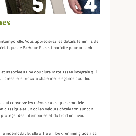
es
 intemporelle. Vous apprécierez les détails féminins de
téristique de Barbour. Elle est parfaite pour un look
é et associée à une doublure matelassée intégrale qui
librées, elle procure chaleur et élégance pour les
stée qui conserve les même codes que le modèle
an classique et un col en velours côtelé ton sur ton
protéger des intempéries et du froid en hiver.
ne indémodable. Elle offre un look féminin grâce à sa