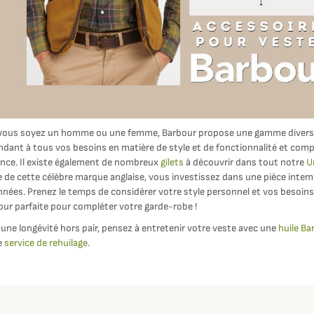
vous soyez un homme ou une femme, Barbour propose une gamme diversi
ndant à tous vos besoins en matière de style et de fonctionnalité et co
ance. Il existe également de nombreux
gilets
à découvrir dans tout notre
U
 de cette célèbre marque anglaise, vous investissez dans une pièce intem
nnées. Prenez le temps de considérer votre style personnel et vos besoins
our parfaite pour compléter votre garde-robe !
une longévité hors pair, pensez à entretenir votre veste avec une
huile Ba
e
service de rehuilage
.