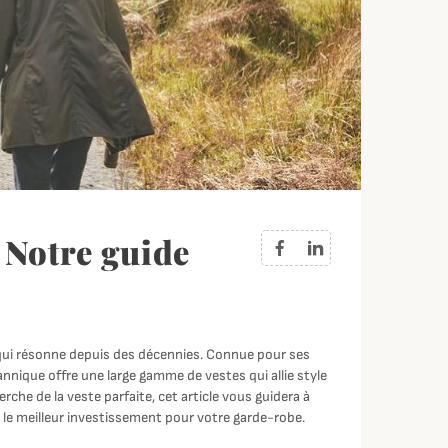
: Notre guide
ui résonne depuis des décennies. Connue pour ses
nnique offre une large gamme de vestes qui allie style
he de la veste parfaite, cet article vous guidera à
e le meilleur investissement pour votre garde-robe.