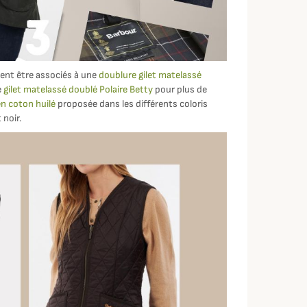
nt être associés à une
doublure gilet matelassé
e
gilet matelassé doublé Polaire Betty
pour plus de
n coton huilé
proposée dans les différents coloris
 noir.