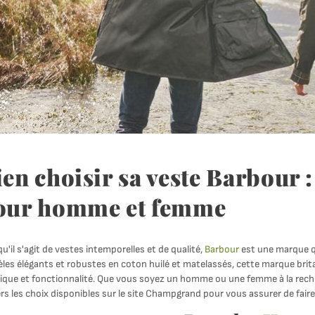
ien choisir sa veste Barbour 
our homme et femme
u'il s'agit de vestes intemporelles et de qualité,
Barbour
est une marque q
es élégants et robustes en coton huilé et matelassés, cette marque brita
ique et fonctionnalité. Que vous soyez un homme ou une femme à la recherc
rs les choix disponibles sur le site Champgrand pour vous assurer de fair