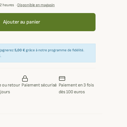
72 heures
·
Disponible en magasin
Ajouter au panier
 gagnerez
5,00 €
grâce à notre programme de fidélité.
€
.
 ou retour
Paiement sécurisé
Paiement en 3 fois
 jours
dès 100 euros