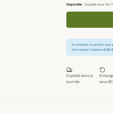
Disponible
·
Expédié sous 24/ 
En achetant ce produit vous
Votre panier totalisera
5,00 
Expédié dans la
Échange
journée
sous 90