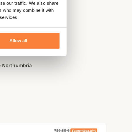
se our traffic. We also share
ers who may combine it with
 services.
Allow all
e Northumbria
729,80 €
Économisez 10%