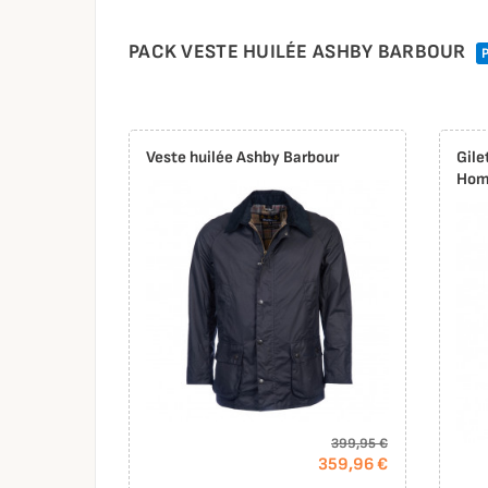
PACK VESTE HUILÉE ASHBY BARBOUR
Veste huilée Ashby Barbour
Gile
Hom
399,95 €
359,96 €