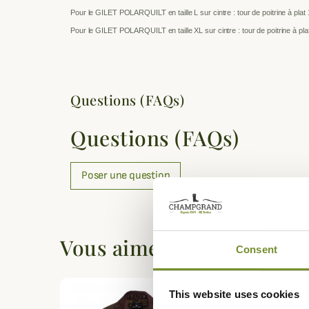
Pour le GILET POLARQUILT en taille L sur cintre : tour de poitrine à pla
Pour le GILET POLARQUILT en taille XL sur cintre : tour de poitrine à pl
Questions (FAQs)
Questions (FAQs)
Poser une question
Vous aimerez aussi
Consent
This website uses cookies