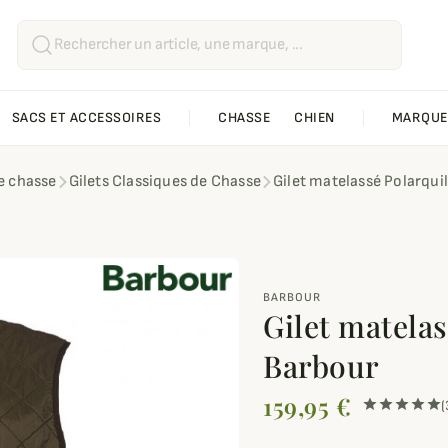
SACS ET ACCESSOIRES
CHASSE
CHIEN
MARQUE
de chasse
Gilets Classiques de Chasse
Gilet matelassé Polarqu
BARBOUR
Gilet matela
Barbour
159,95 €
(