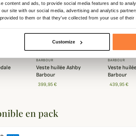
e content and ads, to provide social media features and to analy
 our site with our social media, advertising and analytics partn
 provided to them or that they’ve collected from your use of their
Customize
BARBOUR
BARBOUR
edale
Veste huilée Ashby
Veste huilé
Barbour
Barbour
399,95 €
439,95 €
onible en pack