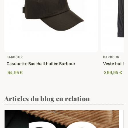
BARBOUR
BARBOUR
Casquette Baseball huilée Barbour
Veste huilé
64,95 €
399,95 €
Articles du blog en relation