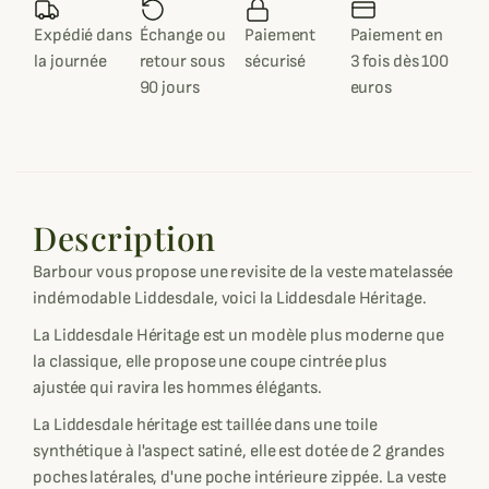
Expédié dans
Échange ou
Paiement
Paiement en
la journée
retour sous
sécurisé
3 fois dès 100
90 jours
euros
Description
Barbour vous propose une revisite de la veste matelassée
indémodable Liddesdale, voici la Liddesdale Héritage.
La Liddesdale Héritage est un modèle plus moderne que
la classique, elle propose une coupe cintrée plus
ajustée qui ravira les hommes élégants.
La Liddesdale héritage est taillée dans une toile
synthétique à l'aspect satiné, elle est dotée de 2 grandes
poches latérales, d'une poche intérieure zippée. La veste