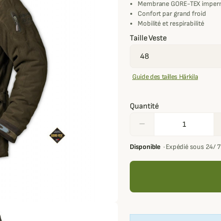
Membrane GORE-TEX imper
Confort par grand froid
Mobilité et respirabilité
Taille Veste
Guide des tailles Härkila
Quantité
remove
Disponible
·
Expédié sous 24/ 