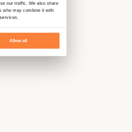
se our traffic. We also share
ers who may combine it with
 services.
Allow all