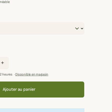
méable
add
72 heures
·
Disponible en magasin
Ajouter au panier