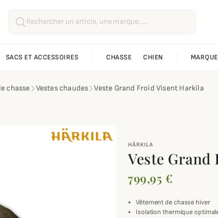
SACS ET ACCESSOIRES
CHASSE
CHIEN
MARQUE
de chasse
Vestes chaudes
Veste Grand Froid Visent Harkila
HÄRKILA
Veste Grand 
799,95 €
Vêtement de chasse hiver
Isolation thermique optimal