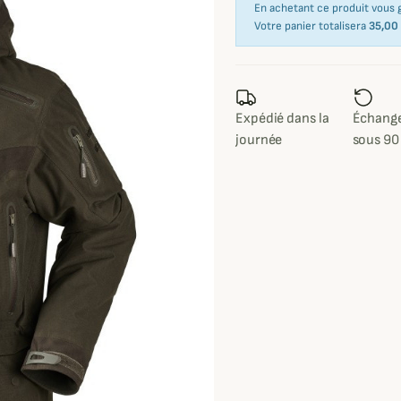
En achetant ce produit vous
Votre panier totalisera
35,00
Expédié dans la
Échange
journée
sous 90