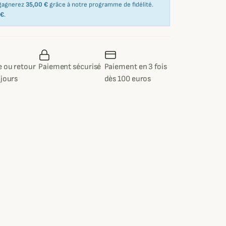
 gagnerez
35,00 €
grâce à notre programme de fidélité.
 €
.
 ou retour
Paiement sécurisé
Paiement en 3 fois
 jours
dès 100 euros