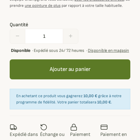
prendre
une pointure de plus
par rapport à votre taille habituelle.
Quantité
remove
add
Disponible
·
Expédié sous 24/ 72 heures
·
Disponible en magasin
Ajouter au panier
En achetant ce produit vous gagnerez
10,00 €
grâce à notre
programme de fidélité. Votre panier totalisera
10,00 €
.
Expédié dans
Échange ou
Paiement
Paiement en