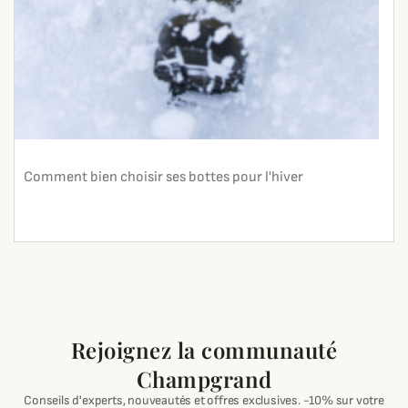
Comment bien choisir ses bottes pour l'hiver
En lire plus
search
Rejoignez la communauté
Champgrand
Conseils d'experts, nouveautés et offres exclusives. -10% sur votre