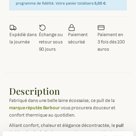
programme de fidélité. Votre panier totalisera
5,00 €
.
Expédié dans
Échange ou
Paiement
Paiement en
la journée
retour sous
sécurisé
3 fois dès 100
90 jours
euros
Description
Fabriqué dans une belle laine écossaise, ce pull de la
marque réputée Barbour
vous procurera douceur et
confort thermique au quotidien.
Alliant confort, chaleur et élégance décontractée, le
pull
Holden demi-zip Barbour
est un incontournable du