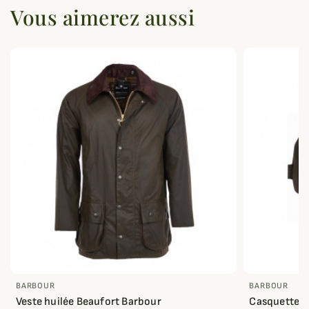
Vous aimerez aussi
BARBOUR
BARBOUR
Veste huilée Beaufort Barbour
Casquette B