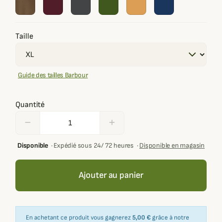
Taille
Guide des tailles Barbour
Quantité
remove
add
Disponible
·
Expédié sous 24/ 72 heures
·
Disponible en magasin
Ajouter au panier
En achetant ce produit vous gagnerez
5,00 €
grâce à notre