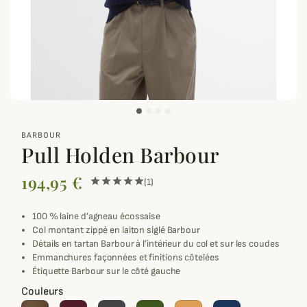
zoom_out_map
BARBOUR
Pull Holden Barbour
194,95 €
(1)
100 % laine d’agneau écossaise
Col montant zippé en laiton siglé Barbour
Détails en tartan Barbour à l’intérieur du col et sur les coudes
Emmanchures façonnées et finitions côtelées
Étiquette Barbour sur le côté gauche
Couleurs