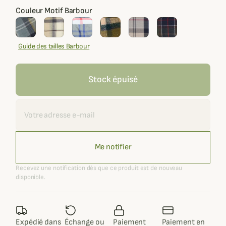
Couleur Motif Barbour
Guide des tailles Barbour
Stock épuisé
Recevoir une alerte
Me notifier
Recevez une notification dès que ce produit est de nouveau
disponible.
Expédié dans
Échange ou
Paiement
Paiement en