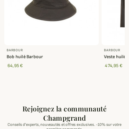
BARBOUR
BARBOUR
Bob huilé Barbour
Veste huilé
64,95 €
474,95 €
Rejoignez la communauté
Champgrand
Conseils d'experts, nouveautés et offres exclusives. -10% sur votre