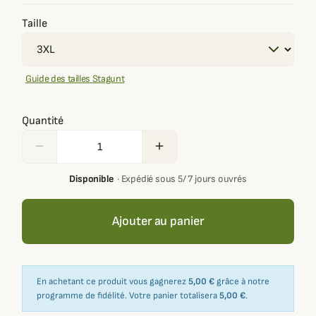
Taille
Guide des tailles Stagunt
Quantité
remove
add
Disponible
·
Expédié sous 5/ 7 jours ouvrés
Ajouter au panier
En achetant ce produit vous gagnerez
5,00 €
grâce à notre
programme de fidélité. Votre panier totalisera
5,00 €
.