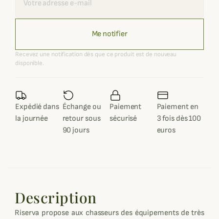
Me notifier
Recevez une notification dès que ce produit est de nouveau
disponible.
Expédié dans
Échange ou
Paiement
Paiement en
la journée
retour sous
sécurisé
3 fois dès 100
90 jours
euros
Description
Riserva propose aux chasseurs des équipements de très