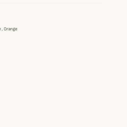
e
 , Orange