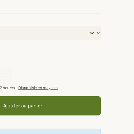
add
72 heures
·
Disponible en magasin
Ajouter au panier