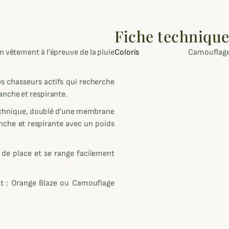
Fiche techniqu
 vêtement à l'épreuve de la pluie
Coloris
Camouflage
s chasseurs actifs qui recherche
anche et respirante.
 technique, doublé d'une membrane
nche et respirante avec un poids
 de place et se range facilement
unt : Orange Blaze ou Camouflage