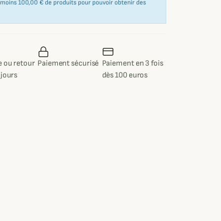
u moins 100,00 € de produits pour pouvoir obtenir des
 ou retour
Paiement sécurisé
Paiement en 3 fois
 jours
dès 100 euros