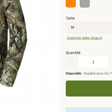
Taille
Guide des tailles Stagunt
Quantité
remove
Disponible
·
Expédié sous 24/ 