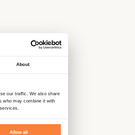
About
se our traffic. We also share
ers who may combine it with
 services.
Allow all