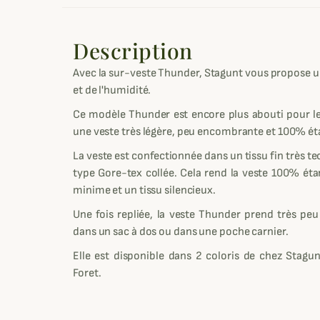
Description
Avec la sur-veste Thunder, Stagunt vous propose un
et de l'humidité.
Ce modèle Thunder est encore plus abouti pour le
une veste très légère, peu encombrante et 100% ét
La veste est confectionnée dans un tissu fin très
type Gore-tex collée. Cela rend la veste 100% éta
minime et un tissu silencieux.
Une fois repliée, la veste Thunder prend très peu
dans un sac à dos ou dans une poche carnier.
Elle est disponible dans 2 coloris de chez Stag
Foret.