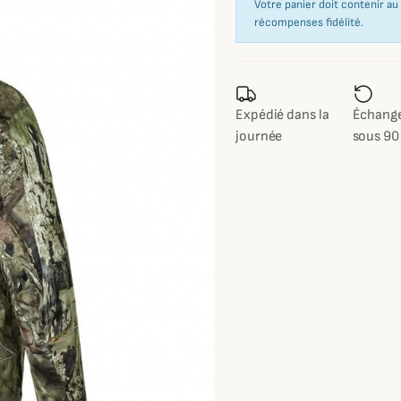
Votre panier doit contenir a
récompenses fidélité.
Expédié dans la
Échange
journée
sous 90