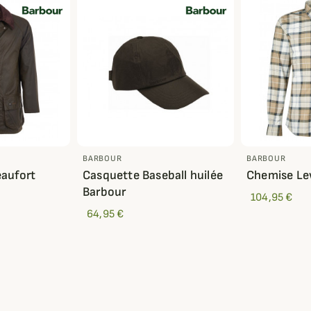
BARBOUR
BARBOUR
eaufort
Casquette Baseball huilée
Chemise Le
Barbour
104,95 €
64,95 €