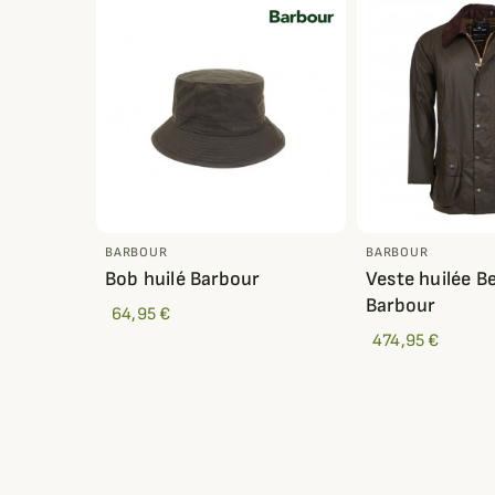
BARBOUR
BARBOUR
Bob huilé Barbour
Veste huilée B
Barbour
64,95 €
474,95 €