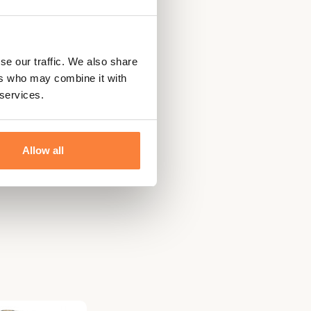
se our traffic. We also share
ers who may combine it with
 services.
Allow all