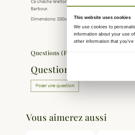
Ce chèche Welton est proposé dans différents tar
Barbour.
This website uses cookies
Dimensions: 190cm x 66cm
We use cookies to personalis
information about your use of
other information that you’ve
Questions (FAQs)
Questions (FAQs)
Poser une question
Vous aimerez aussi