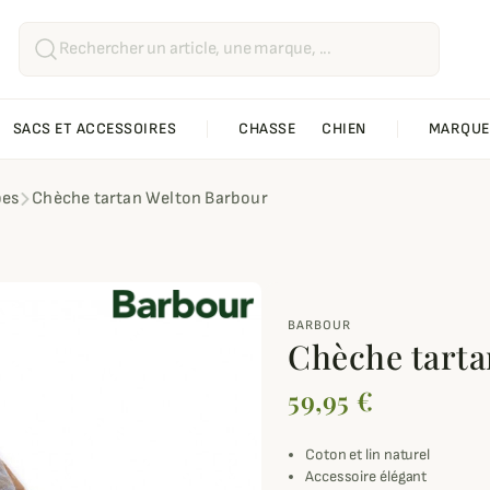
SACS ET ACCESSOIRES
CHASSE
CHIEN
MARQUE
pes
Chèche tartan Welton Barbour
BARBOUR
Chèche tarta
59,95 €
Coton et lin naturel
Accessoire élégant