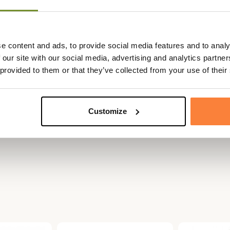
tan emblématiques de la marque
e content and ads, to provide social media features and to analy
 our site with our social media, advertising and analytics partn
 provided to them or that they’ve collected from your use of their
Customize