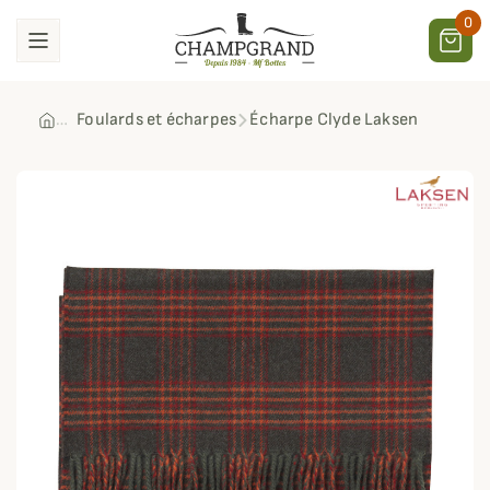
0
Foulards et écharpes
Écharpe Clyde Laksen