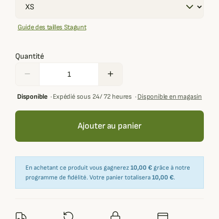
Guide des tailles Stagunt
Quantité
remove
add
Disponible
·
Expédié sous 24/ 72 heures
·
Disponible en magasin
Ajouter au panier
En achetant ce produit vous gagnerez
10,00 €
grâce à notre
programme de fidélité. Votre panier totalisera
10,00 €
.