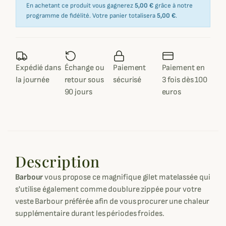
En achetant ce produit vous gagnerez
5,00 €
grâce à notre
programme de fidélité. Votre panier totalisera
5,00 €
.
Expédié dans
Échange ou
Paiement
Paiement en
la journée
retour sous
sécurisé
3 fois dès 100
90 jours
euros
Description
Barbour
vous propose ce magnifique gilet matelassée qui
s'utilise également comme doublure zippée pour votre
veste Barbour préférée afin de vous procurer une chaleur
supplémentaire durant les périodes froides.