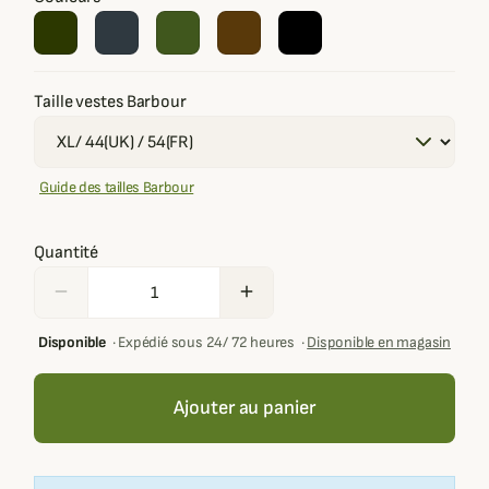
Taille vestes Barbour
Guide des tailles Barbour
Quantité
remove
add
Disponible
·
Expédié sous 24/ 72 heures
·
Disponible en magasin
Ajouter au panier