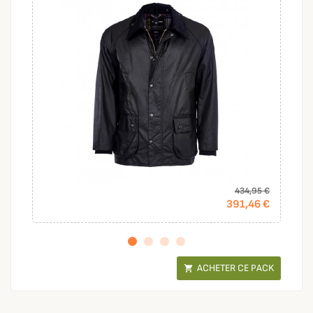
434,95 €
391,46 €
ACHETER CE PACK
