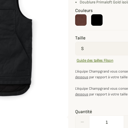
Doublure Primaloft Gold isol
Couleurs
Taille
Guide des tailles Filson
L’équipe Champgrand vous consei
dessous
par rapport à votre taille
L’équipe Champgrand vous consei
dessous
par rapport à votre taille
Quantité
remove