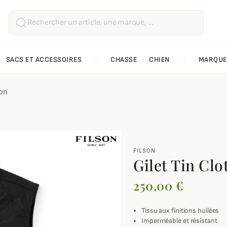
SACS ET ACCESSOIRES
CHASSE
CHIEN
MARQUE
son
FILSON
Gilet Tin Clo
250,00 €
Tissu aux finitions huilées
Imperméable et résistant