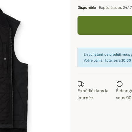
Disponible
·
Expédié sous 24/ 
En achetant ce produit vous
Votre panier totalisera
10,00
Expédié dans la
Échange
journée
sous 90