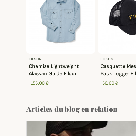
FILSON
FILSON
Chemise Lightweight
Casquette Me
Alaskan Guide Filson
Back Logger Fi
155,00 €
50,00 €
Articles du blog en relation