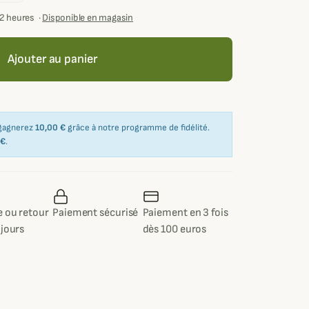
72 heures
·
Disponible en magasin
Ajouter au panier
 gagnerez
10,00 €
grâce à notre programme de fidélité.
 €
.
 ou retour
Paiement sécurisé
Paiement en 3 fois
 jours
dès 100 euros