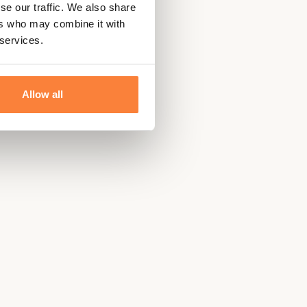
se our traffic. We also share
®
ers who may combine it with
 services.
Allow all