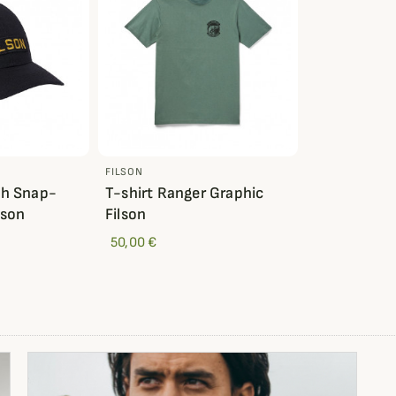
FILSON
sh Snap-
T-shirt Ranger Graphic
lson
Filson
50,00 €