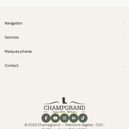
Navigation
Services
Marques phares
Contact
© 2026 Champgrand —
Mentions légales
·
CGV
·