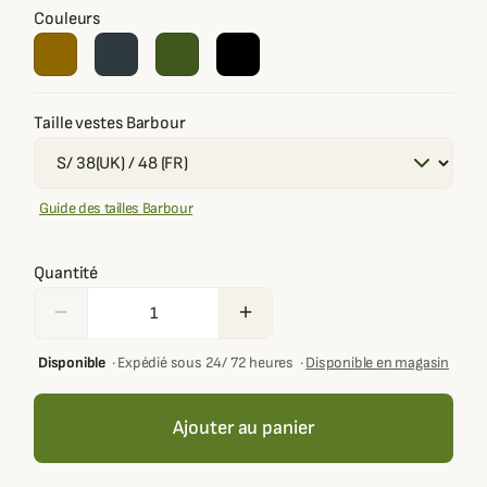
Couleurs
Taille vestes Barbour
Guide des tailles Barbour
Quantité
remove
add
Disponible
·
Expédié sous 24/ 72 heures
·
Disponible en magasin
Ajouter au panier