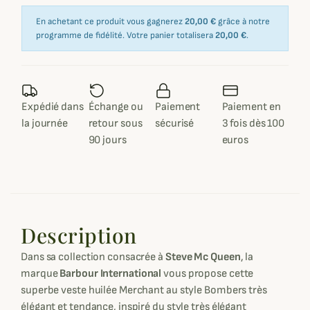
En achetant ce produit vous gagnerez
20,00 €
grâce à notre
programme de fidélité. Votre panier totalisera
20,00 €
.
Expédié dans
Échange ou
Paiement
Paiement en
la journée
retour sous
sécurisé
3 fois dès 100
90 jours
euros
Description
Dans sa collection consacrée à
Steve Mc Queen
, la
marque
Barbour International
vous propose cette
superbe veste huilée Merchant au style Bombers très
élégant et tendance, inspiré du style très élégant