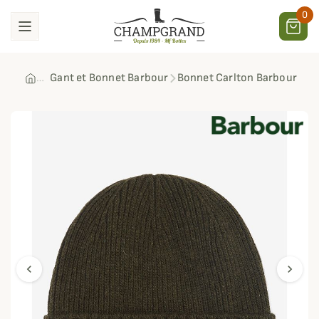
0
Gant et Bonnet Barbour
Bonnet Carlton Barbour
chevron_left
chevron_right