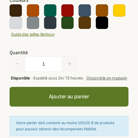
Couleurs
Guide des tailles Barbour
Quantité
remove
add
Disponible
·
Expédié sous 24/ 72 heures
·
Disponible en magasin
Ajouter au panier
Votre panier doit contenir au moins 100,00 € de produits
pour pouvoir obtenir des récompenses fidélité.