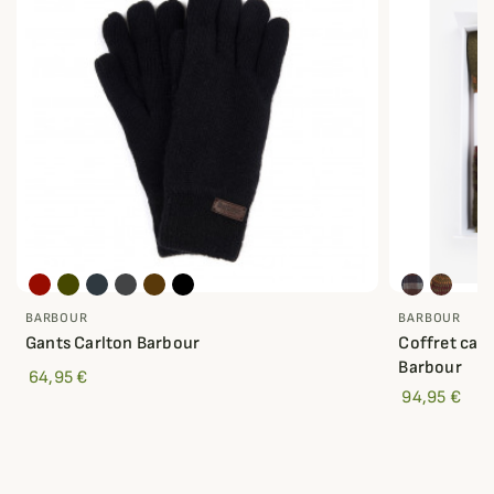
BARBOUR
BARBOUR
Gants Carlton Barbour
Coffret cad
Barbour
64,95 €
94,95 €