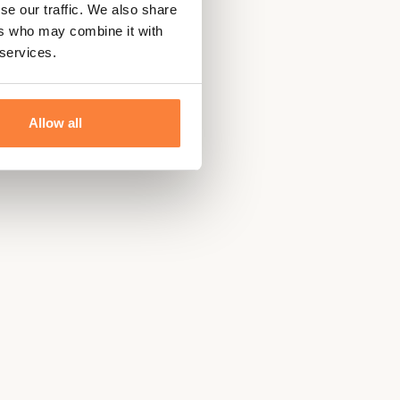
se our traffic. We also share
ers who may combine it with
 services.
Allow all