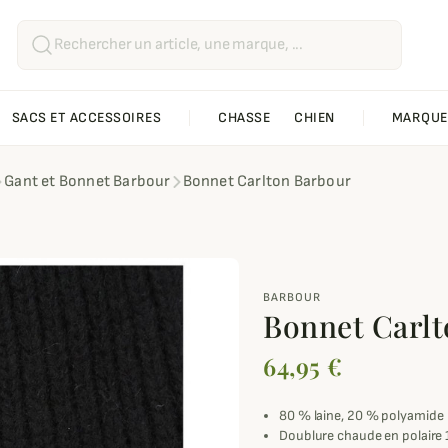
SACS ET ACCESSOIRES
CHASSE
CHIEN
MARQUE
Gant et Bonnet Barbour
Bonnet Carlton Barbour
BARBOUR
Bonnet Carl
64,95 €
80 % laine, 20 % polyamide
Doublure chaude en polaire 