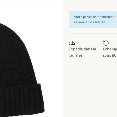
Votre panier doit contenir a
récompenses fidélité.
Expédié dans la
Échange
journée
sous 90